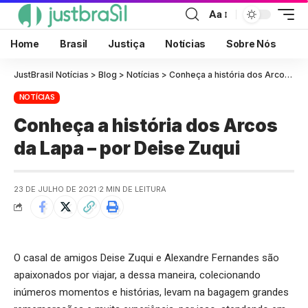
Aa
Home
Brasil
Justiça
Notícias
Sobre Nós
JustBrasil Notícias
>
Blog
>
Notícias
>
Conheça a história dos Arcos da Lapa – por Deise Zuqui
NOTÍCIAS
Conheça a história dos Arcos
da Lapa – por Deise Zuqui
23 DE JULHO DE 2021
2 MIN DE LEITURA
O casal de amigos Deise Zuqui e Alexandre Fernandes são
apaixonados por viajar, a dessa maneira, colecionando
inúmeros momentos e histórias, levam na bagagem grandes