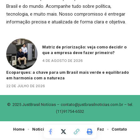
Brasil e do mundo. Acompanhe tudo sobre política,
tecnologia, e muito mais. Nosso compromisso é entregar
informação precisa e atualizada de forma clara e objetiva.
Matriz de priorização: veja como decidir o
que a empresa deve fazer primeiro?
4 DE AGOSTO DE 2026
Ecoparques: a chave para um Brasil mais verde e equilibrado
em harmonia com a natureza
22 DE JULHO DE 2026
© 2025 JustBrasil Notícias –
contato@justbrasilnoticias.com.br
– tel.
(11)91754-6532
Home
Notícias
Sobre Nós
Quem Faz
Contato