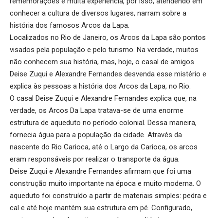
rememorações e muita experiência, por isso, atendendo em
conhecer a cultura de diversos lugares, narram sobre a
história dos famosos Arcos da Lapa.
Localizados no Rio de Janeiro, os Arcos da Lapa são pontos
visados pela população e pelo turismo. Na verdade, muitos
não conhecem sua história, mas, hoje, o casal de amigos
Deise Zuqui e Alexandre Fernandes desvenda esse mistério e
explica às pessoas a história dos Arcos da Lapa, no Rio.
O casal Deise Zuqui e Alexandre Fernandes explica que, na
verdade, os Arcos Da Lapa tratava-se de uma enorme
estrutura de aqueduto no período colonial. Dessa maneira,
fornecia água para a população da cidade. Através da
nascente do Rio Carioca, até o Largo da Carioca, os arcos
eram responsáveis por realizar o transporte da água.
Deise Zuqui e Alexandre Fernandes afirmam que foi uma
construção muito importante na época e muito moderna. O
aqueduto foi construído a partir de materiais simples: pedra e
cal e até hoje mantém sua estrutura em pé. Configurado,