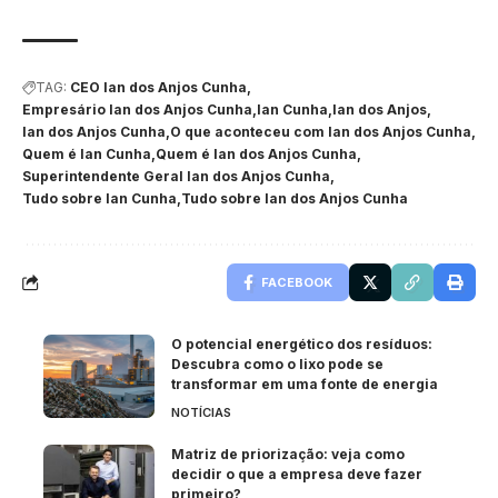
TAG:
CEO Ian dos Anjos Cunha
Empresário Ian dos Anjos Cunha
Ian Cunha
Ian dos Anjos
Ian dos Anjos Cunha
O que aconteceu com Ian dos Anjos Cunha
Quem é Ian Cunha
Quem é Ian dos Anjos Cunha
Superintendente Geral Ian dos Anjos Cunha
Tudo sobre Ian Cunha
Tudo sobre Ian dos Anjos Cunha
FACEBOOK
O potencial energético dos resíduos:
Descubra como o lixo pode se
transformar em uma fonte de energia
NOTÍCIAS
Matriz de priorização: veja como
decidir o que a empresa deve fazer
primeiro?