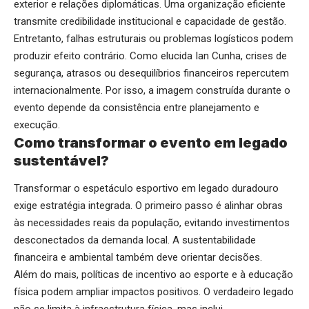
exterior e relações diplomáticas. Uma organização eficiente
transmite credibilidade institucional e capacidade de gestão.
Entretanto, falhas estruturais ou problemas logísticos podem
produzir efeito contrário. Como elucida Ian Cunha, crises de
segurança, atrasos ou desequilíbrios financeiros repercutem
internacionalmente. Por isso, a imagem construída durante o
evento depende da consistência entre planejamento e
execução.
Como transformar o evento em legado
sustentável?
Transformar o espetáculo esportivo em legado duradouro
exige estratégia integrada. O primeiro passo é alinhar obras
às necessidades reais da população, evitando investimentos
desconectados da demanda local. A sustentabilidade
financeira e ambiental também deve orientar decisões.
Além do mais, políticas de incentivo ao esporte e à educação
física podem ampliar impactos positivos. O verdadeiro legado
não se limita à infraestrutura física, mas inclui