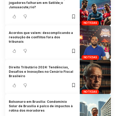
jogadores falharam em Satilde;o
Januaacute;rio?
NOTÍCIAS
Acordos que valem: descomplicando a
resolução de conflitos fora dos
tribunais
NOTÍCIAS
Direito Tributário 2024: Tendências,
Desafios e Inovações no Cenário Fiscal
Brasileiro
NOTÍCIAS
Bolsonaro em Brasília: Condomínio
Solar de Brasília é palco de impactos à
rotina dos moradores