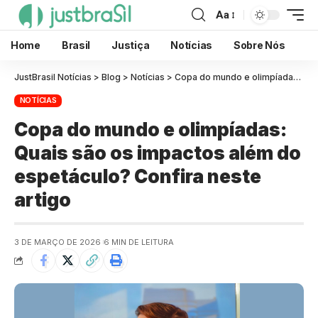
Aa
Home
Brasil
Justiça
Notícias
Sobre Nós
JustBrasil Notícias
>
Blog
>
Notícias
>
Copa do mundo e olimpíadas: Quais são os impactos além do espetáculo? Confira neste artigo
NOTÍCIAS
Copa do mundo e olimpíadas:
Quais são os impactos além do
espetáculo? Confira neste
artigo
3 DE MARÇO DE 2026
6 MIN DE LEITURA