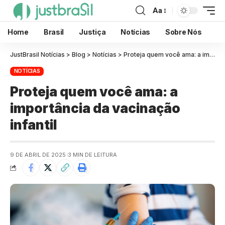
Aa
Home
Brasil
Justiça
Notícias
Sobre Nós
JustBrasil Notícias
>
Blog
>
Notícias
>
Proteja quem você ama: a importância da vacinação infantil
NOTÍCIAS
Proteja quem você ama: a
importância da vacinação
infantil
9 DE ABRIL DE 2025
3 MIN DE LEITURA