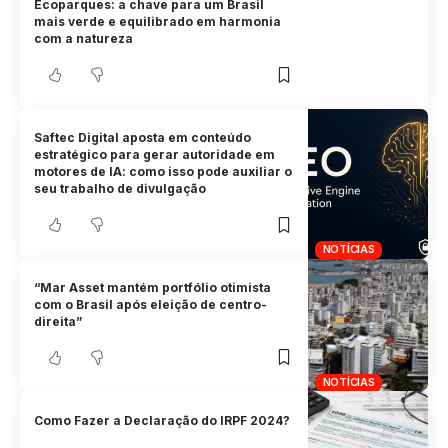
Ecoparques: a chave para um Brasil
mais verde e equilibrado em harmonia
com a natureza
Saftec Digital aposta em conteúdo
estratégico para gerar autoridade em
motores de IA: como isso pode auxiliar o
seu trabalho de divulgação
NOTÍCIAS
“Mar Asset mantém portfólio otimista
com o Brasil após eleição de centro-
direita”
NOTÍCIAS
Como Fazer a Declaração do IRPF 2024?