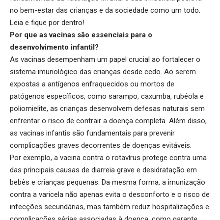
no bem-estar das crianças e da sociedade como um todo.
Leia e fique por dentro!
Por que as vacinas são essenciais para o
desenvolvimento infantil?
As vacinas desempenham um papel crucial ao fortalecer o
sistema imunológico das crianças desde cedo. Ao serem
expostas a antígenos enfraquecidos ou mortos de
patógenos específicos, como sarampo, caxumba, rubéola e
poliomielite, as crianças desenvolvem defesas naturais sem
enfrentar o risco de contrair a doença completa. Além disso,
as vacinas infantis são fundamentais para prevenir
complicações graves decorrentes de doenças evitáveis.
Por exemplo, a vacina contra o rotavírus protege contra uma
das principais causas de diarreia grave e desidratação em
bebês e crianças pequenas. Da mesma forma, a imunização
contra a varicela não apenas evita o desconforto e o risco de
infecções secundárias, mas também reduz hospitalizações e
complicações sérias associadas à doença, como garante