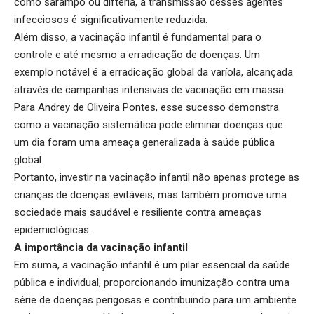
como sarampo ou difteria, a transmissão desses agentes
infecciosos é significativamente reduzida.
Além disso, a vacinação infantil é fundamental para o
controle e até mesmo a erradicação de doenças. Um
exemplo notável é a erradicação global da varíola, alcançada
através de campanhas intensivas de vacinação em massa.
Para Andrey de Oliveira Pontes, esse sucesso demonstra
como a vacinação sistemática pode eliminar doenças que
um dia foram uma ameaça generalizada à saúde pública
global.
Portanto, investir na vacinação infantil não apenas protege as
crianças de doenças evitáveis, mas também promove uma
sociedade mais saudável e resiliente contra ameaças
epidemiológicas.
A importância da vacinação infantil
Em suma, a vacinação infantil é um pilar essencial da saúde
pública e individual, proporcionando imunização contra uma
série de doenças perigosas e contribuindo para um ambiente