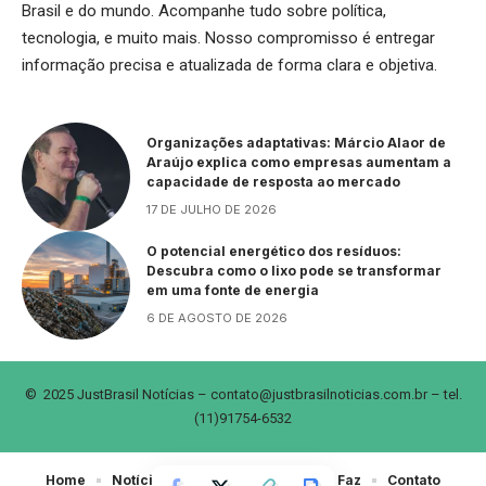
Brasil e do mundo. Acompanhe tudo sobre política,
tecnologia, e muito mais. Nosso compromisso é entregar
informação precisa e atualizada de forma clara e objetiva.
Organizações adaptativas: Márcio Alaor de
Araújo explica como empresas aumentam a
capacidade de resposta ao mercado
17 DE JULHO DE 2026
O potencial energético dos resíduos:
Descubra como o lixo pode se transformar
em uma fonte de energia
6 DE AGOSTO DE 2026
© 2025 JustBrasil Notícias –
contato@justbrasilnoticias.com.br
– tel.
(11)91754-6532
Home
Notícias
Sobre Nós
Quem Faz
Contato