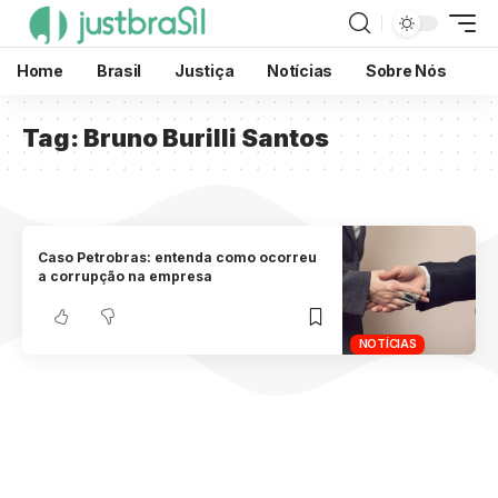
Home
Brasil
Justiça
Notícias
Sobre Nós
Tag:
Bruno Burilli Santos
Caso Petrobras: entenda como ocorreu
a corrupção na empresa
NOTÍCIAS