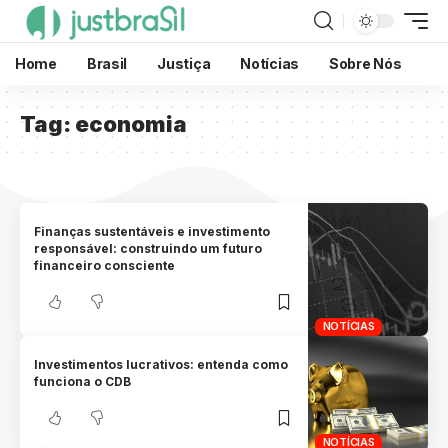
Home
Brasil
Justiça
Notícias
Sobre Nós
Tag:
economia
Finanças sustentáveis ​​e investimento
responsável: construindo um futuro
financeiro consciente
NOTÍCIAS
Investimentos lucrativos: entenda como
funciona o CDB
NOTÍCIAS