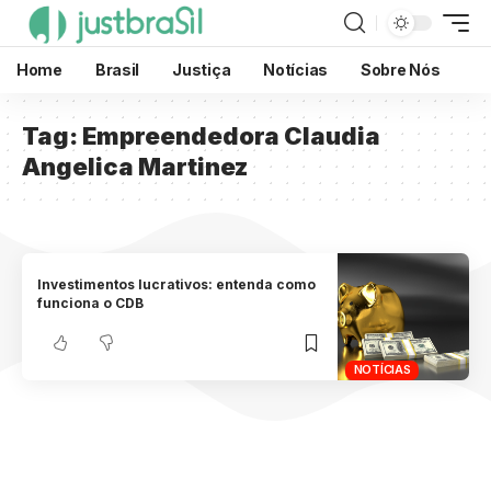
Home
Brasil
Justiça
Notícias
Sobre Nós
Tag:
Empreendedora Claudia
Angelica Martinez
Investimentos lucrativos: entenda como
funciona o CDB
NOTÍCIAS