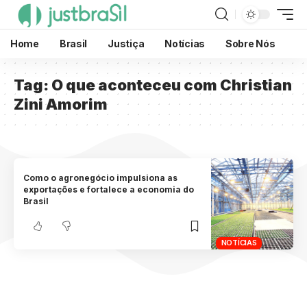
Home
Brasil
Justiça
Notícias
Sobre Nós
Tag:
O que aconteceu com Christian
Zini Amorim
Como o agronegócio impulsiona as
exportações e fortalece a economia do
Brasil
NOTÍCIAS