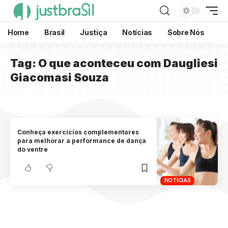
Home
Brasil
Justiça
Notícias
Sobre Nós
Tag:
O que aconteceu com Daugliesi
Giacomasi Souza
Conheça exercícios complementares
para melhorar a performance de dança
do ventre
NOTÍCIAS