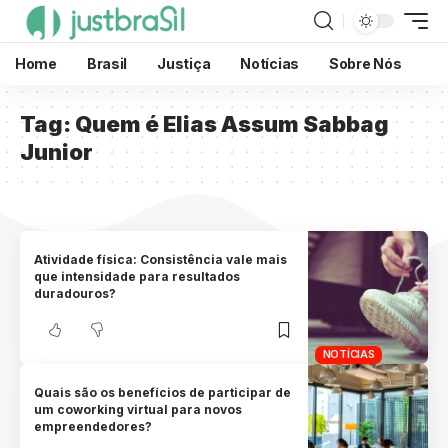
Home
Brasil
Justiça
Notícias
Sobre Nós
Tag:
Quem é Elias Assum Sabbag
Junior
Atividade física: Consistência vale mais
que intensidade para resultados
duradouros?
NOTÍCIAS
Quais são os benefícios de participar de
um coworking virtual para novos
empreendedores?