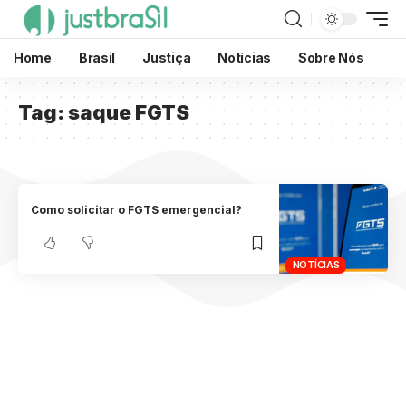
Home
Brasil
Justiça
Notícias
Sobre Nós
Tag:
saque FGTS
Como solicitar o FGTS emergencial?
NOTÍCIAS