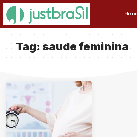
Hom
Tag:
saude feminina