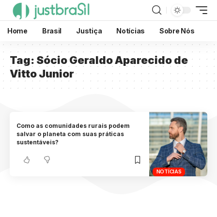
Home
Brasil
Justiça
Notícias
Sobre Nós
Tag:
Sócio Geraldo Aparecido de
Vitto Junior
Como as comunidades rurais podem
salvar o planeta com suas práticas
sustentáveis?
NOTÍCIAS