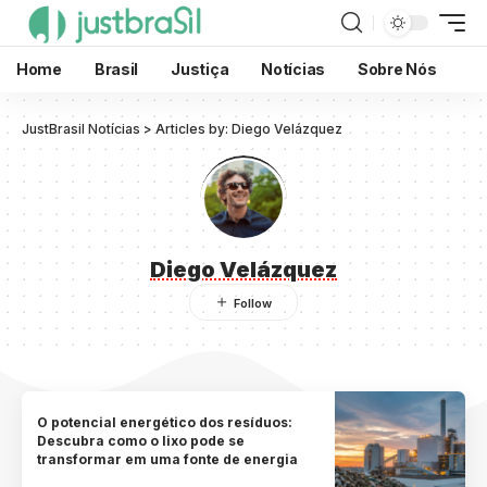
Home
Brasil
Justiça
Notícias
Sobre Nós
JustBrasil Notícias
>
Articles by: Diego Velázquez
Diego Velázquez
O potencial energético dos resíduos:
Descubra como o lixo pode se
transformar em uma fonte de energia