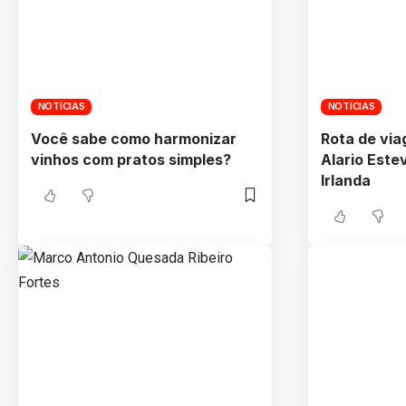
NOTÍCIAS
NOTÍCIAS
Você sabe como harmonizar
Rota de vi
vinhos com pratos simples?
Alario Este
Irlanda