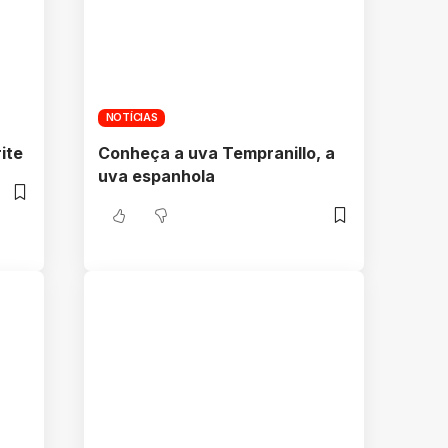
NOTÍCIAS
ite
Conheça a uva Tempranillo, a
uva espanhola