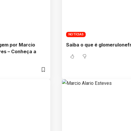
NOTÍCIAS
agem por Marcio
Saiba o que é glomerulonefr
ves – Conheça a