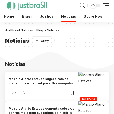
Home
Brasil
Justiça
Notícias
Sobre Nós
JustBrasil Notícias
>
Blog
>
Notícias
Notícias
Notícias
Marcio Alario Esteves sugere rota de
viagem inesquecível para Florianópolis
NOTÍCIAS
Marcio Alario Esteves comenta sobre os
carros mais bem sucedidos da história