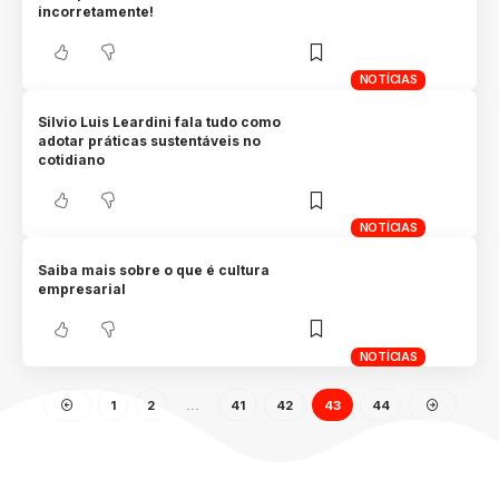
incorretamente!
NOTÍCIAS
Silvio Luis Leardini fala tudo como
adotar práticas sustentáveis no
cotidiano
NOTÍCIAS
Saiba mais sobre o que é cultura
empresarial
NOTÍCIAS
1
2
…
41
42
43
44