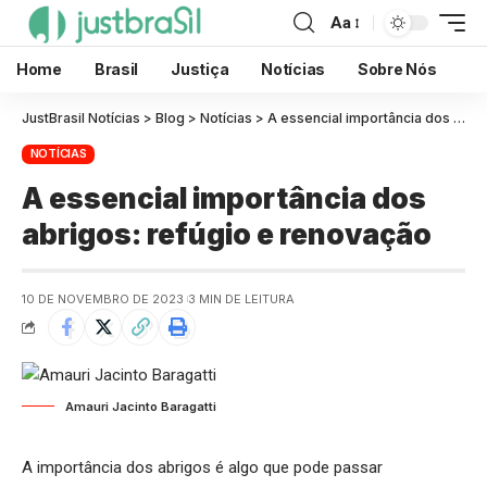
Aa
Home
Brasil
Justiça
Notícias
Sobre Nós
JustBrasil Notícias
>
Blog
>
Notícias
>
A essencial importância dos abrigos: refúgio e renovação
NOTÍCIAS
A essencial importância dos
abrigos: refúgio e renovação
10 DE NOVEMBRO DE 2023
3 MIN DE LEITURA
Amauri Jacinto Baragatti
A importância dos abrigos é algo que pode passar