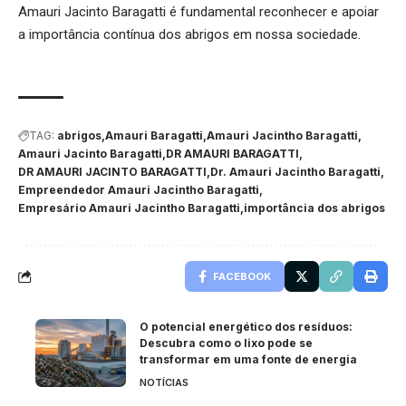
Amauri Jacinto Baragatti é fundamental reconhecer e apoiar
a importância contínua dos abrigos em nossa sociedade.
TAG:
abrigos
Amauri Baragatti
Amauri Jacintho Baragatti
Amauri Jacinto Baragatti
DR AMAURI BARAGATTI
DR AMAURI JACINTO BARAGATTI
Dr. Amauri Jacintho Baragatti
Empreendedor Amauri Jacintho Baragatti
Empresário Amauri Jacintho Baragatti
importância dos abrigos
FACEBOOK
O potencial energético dos resíduos:
Descubra como o lixo pode se
transformar em uma fonte de energia
NOTÍCIAS