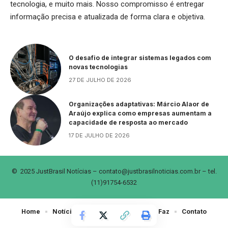
tecnologia, e muito mais. Nosso compromisso é entregar
informação precisa e atualizada de forma clara e objetiva.
O desafio de integrar sistemas legados com
novas tecnologias
27 DE JULHO DE 2026
Organizações adaptativas: Márcio Alaor de
Araújo explica como empresas aumentam a
capacidade de resposta ao mercado
17 DE JULHO DE 2026
© 2025 JustBrasil Notícias –
contato@justbrasilnoticias.com.br
– tel.
(11)91754-6532
Home
Notícias
Sobre Nós
Quem Faz
Contato