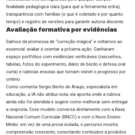
finalidade pedagógica clara (para quê a ferramenta entra),
transparência com famílias (o que é coletado e por quanto
tempo) e registro de versões para garantir autoria discente.
Avaliação formativa por evidências
Saímos da promessa de “correção mágica” e voltamos ao
essencial: avaliar é orientar a próxima ação. Ganharam
espaço portfólios com evidências verificáveis (rascunhos,
tabelas, fotos do experimento, diário de bordo e defesa oral
curta) e rubricas enxutas que tornam visível o progresso por
critério.
Como comenta Sergio Bento de Araujo, especialista em
educação, a IA não atribui nota; ela aponta onde a rubrica
ainda não foi atendida e sugere como melhorar sem entregar
a resposta. Esse modelo conversa diretamente com a Base
Nacional Comum Curricular (BNCC) e com o Novo Ensino
Médio: em vez de uma prova isolada, o percurso mostra
compreensão crescente, conectando conteúdos a produtos