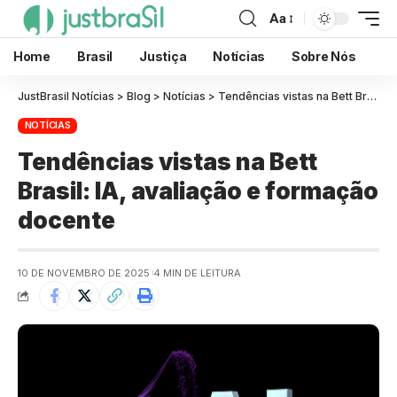
Aa
Home
Brasil
Justiça
Notícias
Sobre Nós
JustBrasil Notícias
>
Blog
>
Notícias
>
Tendências vistas na Bett Brasil: IA, avaliação e formação docente
NOTÍCIAS
Tendências vistas na Bett
Brasil: IA, avaliação e formação
docente
10 DE NOVEMBRO DE 2025
4 MIN DE LEITURA