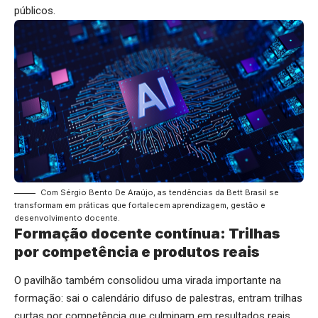
públicos.
Com Sérgio Bento De Araújo, as tendências da Bett Brasil se
transformam em práticas que fortalecem aprendizagem, gestão e
desenvolvimento docente.
Formação docente contínua: Trilhas
por competência e produtos reais
O pavilhão também consolidou uma virada importante na
formação: sai o calendário difuso de palestras, entram trilhas
curtas por competência que culminam em resultados reais