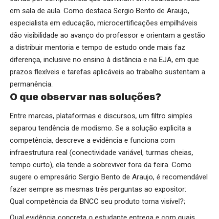
em sala de aula. Como destaca Sergio Bento de Araujo,
especialista em educação, microcertificações empilháveis
dão visibilidade ao avanço do professor e orientam a gestão
a distribuir mentoria e tempo de estudo onde mais faz
diferença, inclusive no ensino à distância e na EJA, em que
prazos flexíveis e tarefas aplicáveis ao trabalho sustentam a
permanência.
O que observar nas soluções?
Entre marcas, plataformas e discursos, um filtro simples
separou tendência de modismo. Se a solução explicita a
competência, descreve a evidência e funciona com
infraestrutura real (conectividade variável, turmas cheias,
tempo curto), ela tende a sobreviver fora da feira. Como
sugere o empresário Sergio Bento de Araujo, é recomendável
fazer sempre as mesmas três perguntas ao expositor:
Qual competência da BNCC seu produto torna visível?;
Qual evidência concreta o estudante entrega e com quais