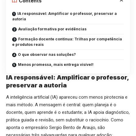
Contents
IA responsável: Amplificar o professor, preservar a
autoria
Avaliação formativa por evidências
Formação docente contínua: Trilhas por competência
e produtos reais
O que observar nas soluções?
Menos promessa, mais entrega visível!
IA responsável: Amplificar o professor,
preservar a autoria
A inteligência artificial (IA) apareceu com menos pirotecnia e
mais método. A mensagem é central: quem planeja é o
docente, quem aprende é o estudante; a IA apoia diagnóstico,
prática guiada e revisão, sem substituir o raciocínio. Como
aponta o empresário Sergio Bento de Araujo, são
necessárias três salvaguardas para qualquer adoção: