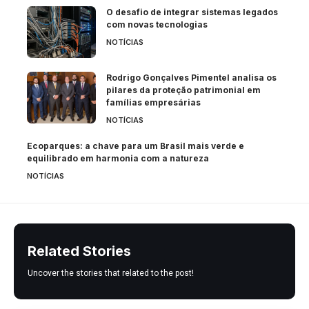
O desafio de integrar sistemas legados
com novas tecnologias
NOTÍCIAS
Rodrigo Gonçalves Pimentel analisa os
pilares da proteção patrimonial em
famílias empresárias
NOTÍCIAS
Ecoparques: a chave para um Brasil mais verde e
equilibrado em harmonia com a natureza
NOTÍCIAS
Related Stories
Uncover the stories that related to the post!