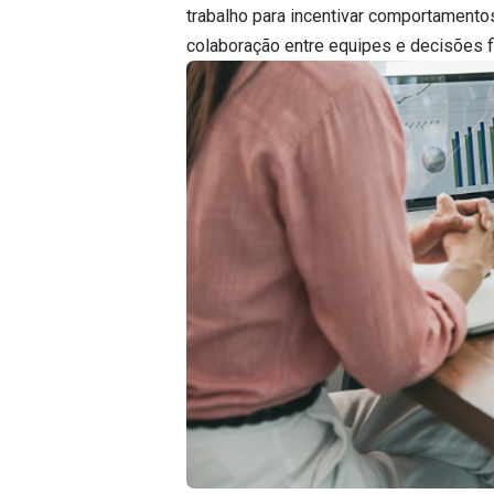
trabalho para incentivar comportamentos
colaboração entre equipes e decisões f