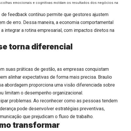
escolhas emocionais e cognitivas moldam os resultados dos negócios na
 de feedback contínuo permite que gestores ajustem
gem de erro. Dessa maneira, a economia comportamental
a integrar a rotina empresarial, com impactos diretos na
e torna diferencial
em suas práticas de gestão, as empresas conquistam
m alinhar expectativas de forma mais precisa. Braulio
sa abordagem proporciona uma visão diferenciada sobre
ou limitam o desempenho organizacional.
ecipar problemas. Ao reconhecer como as pessoas tendem
liderança pode desenvolver estratégias preventivas,
omunicação que prejudicam o fluxo de trabalho.
omo transformar