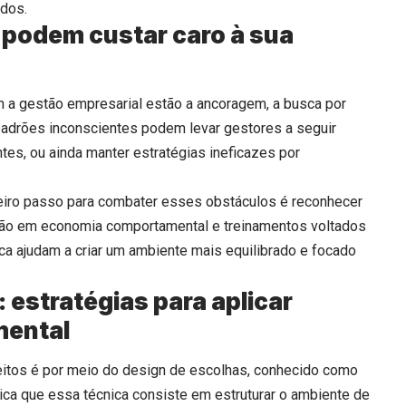
ados.
e podem custar caro à sua
m a gestão empresarial estão a ancoragem, a busca por
padrões inconscientes podem levar gestores a seguir
tes, ou ainda manter estratégias ineficazes por
eiro passo para combater esses obstáculos é reconhecer
ção em economia comportamental e treinamentos voltados
ca ajudam a criar um ambiente mais equilibrado e focado
: estratégias para aplicar
ental
itos é por meio do design de escolhas, conhecido como
lica que essa técnica consiste em estruturar o ambiente de