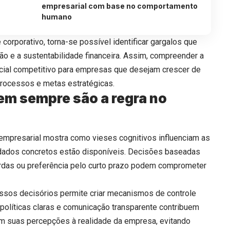
empresarial com base no comportamento
humano
corporativo, torna-se possível identificar gargalos que
o e a sustentabilidade financeira. Assim, compreender a
ial competitivo para empresas que desejam crescer de
processos e metas estratégicas.
em sempre são a regra no
mpresarial mostra como vieses cognitivos influenciam as
ados concretos estão disponíveis. Decisões baseadas
rdas ou preferência pelo curto prazo podem comprometer
essos decisórios permite criar mecanismos de controle
 políticas claras e comunicação transparente contribuem
em suas percepções à realidade da empresa, evitando