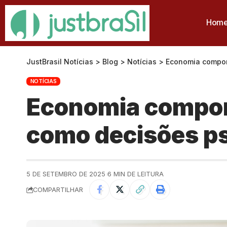
Hom
JustBrasil Notícias
>
Blog
>
Notícias
>
Economia compor
NOTÍCIAS
Economia compor
como decisões ps
5 DE SETEMBRO DE 2025
6 MIN DE LEITURA
COMPARTILHAR