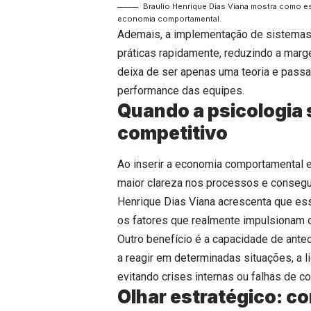
Braulio Henrique Dias Viana mostra como 
economia comportamental.
Ademais, a implementação de sistemas
práticas rapidamente, reduzindo a mar
deixa de ser apenas uma teoria e passa 
performance das equipes.
Quando a psicologia s
competitivo
Ao inserir a economia comportamental 
maior clareza nos processos e consegue
Henrique Dias Viana acrescenta que es
os fatores que realmente impulsionam 
Outro benefício é a capacidade de ant
a reagir em determinadas situações, a 
evitando crises internas ou falhas de c
Olhar estratégico: c