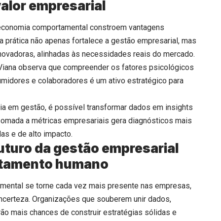
lor empresarial
economia comportamental constroem vantagens
ssa prática não apenas fortalece a gestão empresarial, mas
novadoras, alinhadas às necessidades reais do mercado.
 Viana observa que compreender os fatores psicológicos
idores e colaboradores é um ativo estratégico para
ria em gestão, é possível transformar dados em insights
somada a métricas empresariais gera diagnósticos mais
as e de alto impacto.
uturo da gestão empresarial
rtamento humano
mental se torne cada vez mais presente nas empresas,
ncerteza. Organizações que souberem unir dados,
rão mais chances de construir estratégias sólidas e