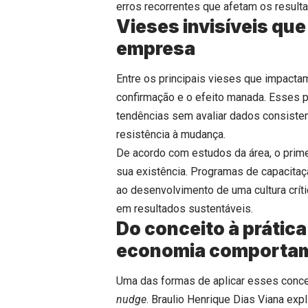
erros recorrentes que afetam os result
Vieses invisíveis qu
empresa
Entre os principais vieses que impacta
confirmação e o efeito manada. Esses 
tendências sem avaliar dados consisten
resistência à mudança.
De acordo com estudos da área, o prim
sua existência. Programas de capacita
ao desenvolvimento de uma cultura críti
em resultados sustentáveis.
Do conceito à prática
economia comportam
Uma das formas de aplicar esses conce
nudge
. Braulio Henrique Dias Viana exp