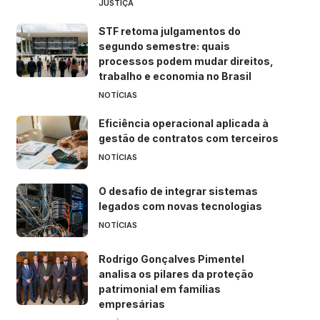
JUSTIÇA
STF retoma julgamentos do
segundo semestre: quais
processos podem mudar direitos,
trabalho e economia no Brasil
NOTÍCIAS
Eficiência operacional aplicada à
gestão de contratos com terceiros
NOTÍCIAS
O desafio de integrar sistemas
legados com novas tecnologias
NOTÍCIAS
Rodrigo Gonçalves Pimentel
analisa os pilares da proteção
patrimonial em famílias
empresárias