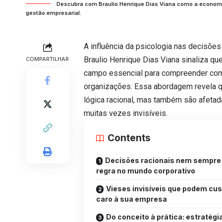
Descubra com Braulio Henrique Dias Viana como a economi
gestão empresarial.
A influência da psicologia nas decisõe
Braulio Henrique Dias Viana sinaliza q
COMPARTILHAR
campo essencial para compreender co
organizações. Essa abordagem revela q
lógica racional, mas também são afeta
muitas vezes invisíveis.
Contents
Decisões racionais nem sempre
regra no mundo corporativo
Vieses invisíveis que podem cus
caro à sua empresa
Do conceito à prática: estratégi