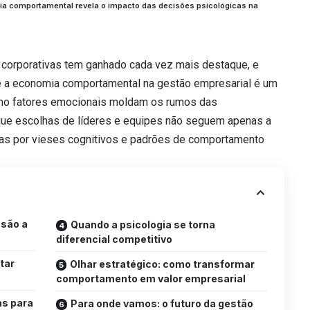
a comportamental revela o impacto das decisões psicológicas na
s corporativas tem ganhado cada vez mais destaque, e
ue a economia comportamental na gestão empresarial é um
mo fatores emocionais moldam os rumos das
ue escolhas de líderes e equipes não seguem apenas a
das por vieses cognitivos e padrões de comportamento
 são a
Quando a psicologia se torna
diferencial competitivo
tar
Olhar estratégico: como transformar
comportamento em valor empresarial
as para
Para onde vamos: o futuro da gestão