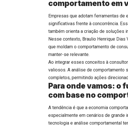
comportamento em va
Empresas que adotam ferramentas de 
significativas frente à concorrência. E
também orienta a criação de soluções i
Nesse contexto, Braulio Henrique Dias
que moldam o comportamento de consum
manter-se relevante.
Ao integrar esses conceitos à consulto
valiosos. A análise de comportamento 
completos, permitindo ações direcionad
Para onde vamos: o f
com base no compo
A tendência é que a economia comporta
especialmente em cenários de grande i
tecnologia e análise comportamental te