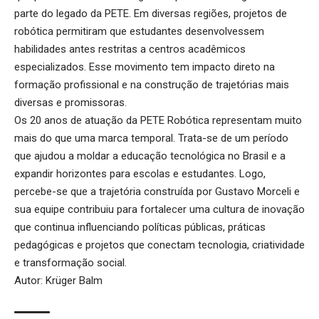
parte do legado da PETE. Em diversas regiões, projetos de
robótica permitiram que estudantes desenvolvessem
habilidades antes restritas a centros acadêmicos
especializados. Esse movimento tem impacto direto na
formação profissional e na construção de trajetórias mais
diversas e promissoras.
Os 20 anos de atuação da PETE Robótica representam muito
mais do que uma marca temporal. Trata-se de um período
que ajudou a moldar a educação tecnológica no Brasil e a
expandir horizontes para escolas e estudantes. Logo,
percebe-se que a trajetória construída por Gustavo Morceli e
sua equipe contribuiu para fortalecer uma cultura de inovação
que continua influenciando políticas públicas, práticas
pedagógicas e projetos que conectam tecnologia, criatividade
e transformação social.
Autor: Krüger Balm