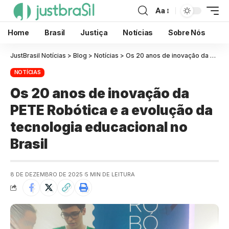
Aa
Home
Brasil
Justiça
Notícias
Sobre Nós
JustBrasil Notícias
>
Blog
>
Notícias
>
Os 20 anos de inovação da PETE Robótica e a evolução da tecnologia educacional no Brasil
NOTÍCIAS
Os 20 anos de inovação da
PETE Robótica e a evolução da
tecnologia educacional no
Brasil
8 DE DEZEMBRO DE 2025
5 MIN DE LEITURA