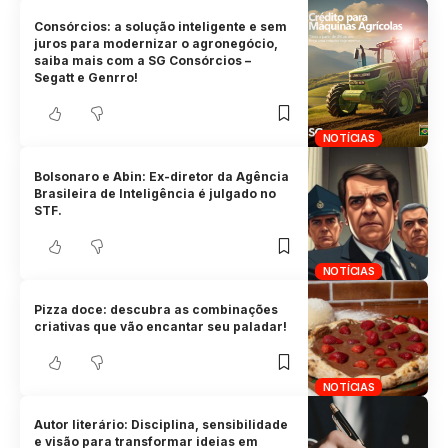
Consórcios: a solução inteligente e sem
juros para modernizar o agronegócio,
saiba mais com a SG Consórcios –
Segatt e Genrro!
NOTÍCIAS
Bolsonaro e Abin: Ex-diretor da Agência
Brasileira de Inteligência é julgado no
STF.
NOTÍCIAS
Pizza doce: descubra as combinações
criativas que vão encantar seu paladar!
NOTÍCIAS
Autor literário: Disciplina, sensibilidade
e visão para transformar ideias em