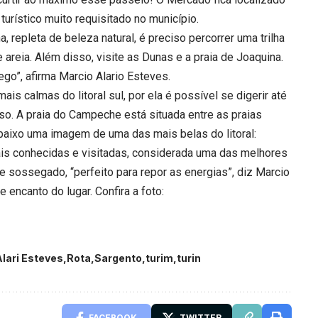
turístico muito requisitado no município.
, repleta de beleza natural, é preciso percorrer uma trilha
 areia. Além disso, visite as Dunas e a praia de Joaquina.
lego”, afirma Marcio Alario Esteves.
s calmas do litoral sul, por ela é possível se digerir até
so. A praia do Campeche está situada entre as praias
baixo uma imagem de uma das mais belas do litoral:
ais conhecidas e visitadas, considerada uma das melhores
a e sossegado, “perfeito para repor as energias”, diz Marcio
 encanto do lugar. Confira a foto:
lari Esteves
Rota
Sargento
turim
turin
FACEBOOK
TWITTER