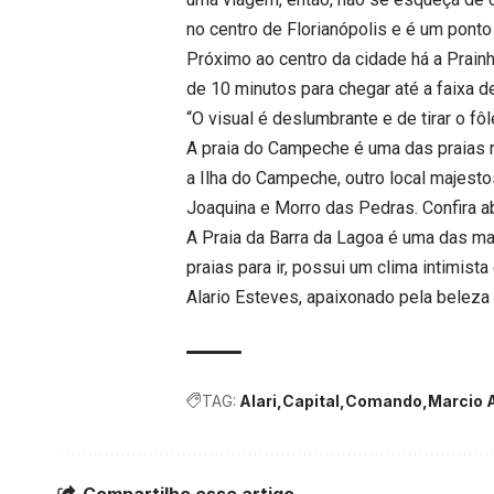
no centro de Florianópolis e é um ponto 
Próximo ao centro da cidade há a Prainha
de 10 minutos para chegar até a faixa de
“O visual é deslumbrante e de tirar o fô
A praia do Campeche é uma das praias mai
a Ilha do Campeche, outro local majesto
Joaquina e Morro das Pedras. Confira a
A Praia da Barra da Lagoa é uma das m
praias para ir, possui um clima intimist
Alario Esteves, apaixonado pela beleza e
TAG:
Alari
Capital
Comando
Marcio A
Compartilhe esse artigo