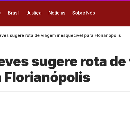
e
Brasil
Justiça
Notícias
Sobre Nós
teves sugere rota de viagem inesquecível para Florianópolis
teves sugere rota de
 Florianópolis