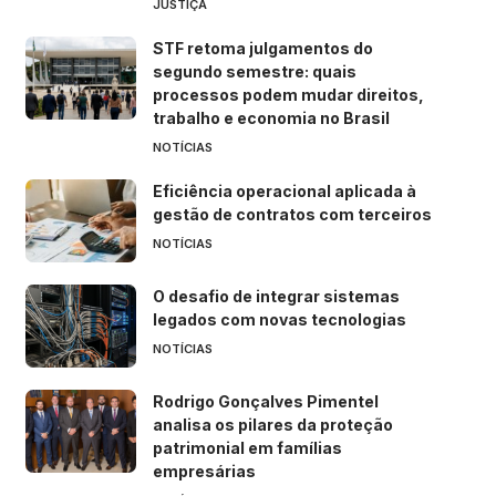
JUSTIÇA
STF retoma julgamentos do
segundo semestre: quais
processos podem mudar direitos,
trabalho e economia no Brasil
NOTÍCIAS
Eficiência operacional aplicada à
gestão de contratos com terceiros
NOTÍCIAS
O desafio de integrar sistemas
legados com novas tecnologias
NOTÍCIAS
Rodrigo Gonçalves Pimentel
analisa os pilares da proteção
patrimonial em famílias
empresárias