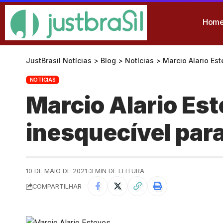
Hom
JustBrasil Notícias
>
Blog
>
Notícias
>
Marcio Alario Es
NOTÍCIAS
Marcio Alario Es
inesquecível para
10 DE MAIO DE 2021
3 MIN DE LEITURA
COMPARTILHAR