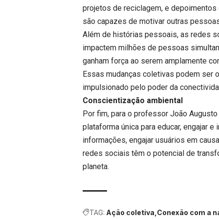
projetos de reciclagem, e depoimentos
são capazes de motivar outras pessoa
Além de histórias pessoais, as redes 
impactem milhões de pessoas simultane
ganham força ao serem amplamente com
Essas mudanças coletivas podem ser o 
impulsionado pelo poder da conectivida
Conscientização ambiental
Por fim, para o professor João August
plataforma única para educar, engajar e 
informações, engajar usuários em caus
redes sociais têm o potencial de tran
planeta.
TAG:
Ação coletiva
Conexão com a n