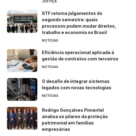
JUSTIÇA
STF retoma julgamentos do
segundo semestre: quais
processos podem mudar direitos,
trabalho e economia no Brasil
NOTÍCIAS
Eficiência operacional aplicada à
gestão de contratos com terceiros
NOTÍCIAS
O desafio de integrar sistemas
legados com novas tecnologias
NOTÍCIAS
Rodrigo Gonçalves Pimentel
analisa os pilares da proteção
patrimonial em famílias
empresárias