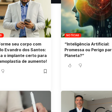
AS
NOTÍCIAS
forme seu corpo com
“Inteligência Artificial:
o Evandro dos Santos:
Promessa ou Perigo par
a o implante certo para
Planeta?”
amoplastia de aumento!