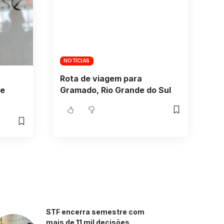
NOTÍCIAS
Rota de viagem para
ue
Gramado, Rio Grande do Sul
STF encerra semestre com
mais de 11 mil decisões