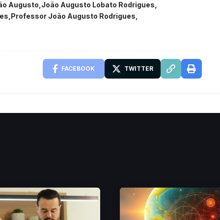
ão Augusto
João Augusto Lobato Rodrigues
ues
Professor João Augusto Rodrigues
FACEBOOK
TWITTER