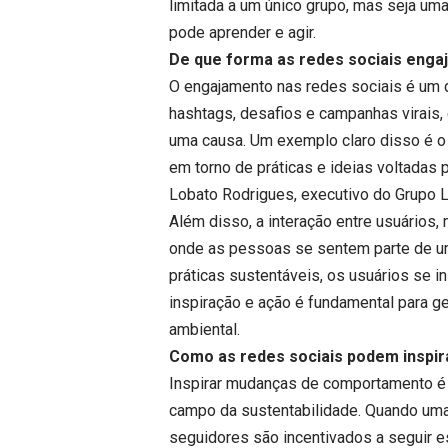
limitada a um único grupo, mas seja uma
pode aprender e agir.
De que forma as redes sociais enga
O engajamento nas redes sociais é um 
hashtags, desafios e campanhas virais,
uma causa. Um exemplo claro disso é 
em torno de práticas e ideias voltadas
Lobato Rodrigues, executivo do Grupo L
Além disso, a interação entre usuários,
onde as pessoas se sentem parte de u
práticas sustentáveis, os usuários se 
inspiração e ação é fundamental para 
ambiental.
Como as redes sociais podem inspi
Inspirar mudanças de comportamento é
campo da sustentabilidade. Quando uma
seguidores são incentivados a seguir 