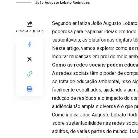
João Augusto Lobato Rodrigues
Segundo enfatiza João Augusto Lobato 
poderosa para espalhar ideias em todo
COMPARTILHAR
sustentáveis, as plataformas digitais t
Neste artigo, vamos explorar como as r
inspirar mudanças em prol do meio amb
Como as redes sociais podem educar
As redes sociais têm o poder de compar
se trata de educação ambiental, isso si
facilmente espalhados, ajudando a aum
redução de resíduos e o impacto do co
audiência tão ampla e diversa é o que 
Como indica João Augusto Lobato Rodri
sobre sustentabilidade nas redes sociai
adultos, de várias partes do mundo. Iss