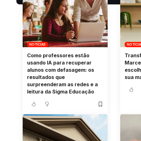
NOTÍCIAS
NOTÍCI
Como professores estão
Trans
usando IA para recuperar
Marcel
alunos com defasagem: os
escolh
resultados que
sua m
surpreenderam as redes e a
leitura da Sigma Educação