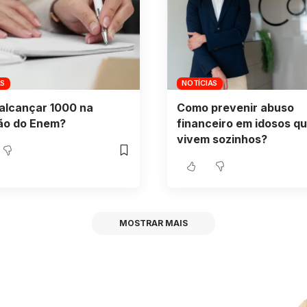
AS
NOTÍCIAS
alcançar 1000 na
Como prevenir abuso
ão do Enem?
financeiro em idosos q
vivem sozinhos?
MOSTRAR MAIS