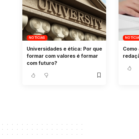
NOTÍCIAS
NOTÍCI
Universidades e ética: Por que
Como 
formar com valores é formar
redaç
com futuro?