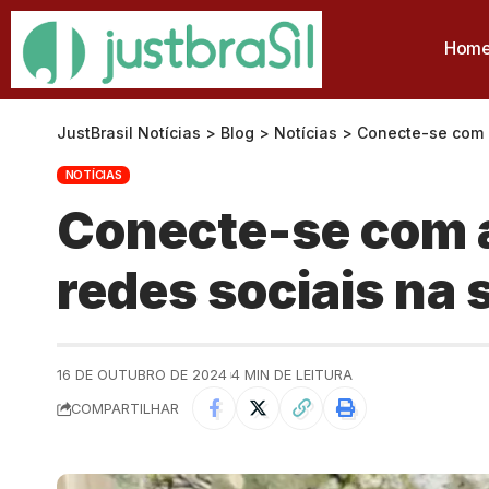
Hom
JustBrasil Notícias
>
Blog
>
Notícias
>
Conecte-se com a
NOTÍCIAS
Conecte-se com a
redes sociais na 
16 DE OUTUBRO DE 2024
4 MIN DE LEITURA
COMPARTILHAR