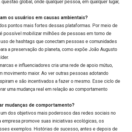
 questão global, onde qualquer pessoa, em qualquer lugar,
jam os usuários em causas ambientais?
dos pontos mais fortes dessas plataformas. Por meio de
 é possível mobilizar milhões de pessoas em torno de
o uso de hashtags que conectam pessoas e comunidades
 para a preservação do planeta, como expõe João Augusto
íder.
 marcas e influenciadores cria uma rede de apoio mútuo,
m movimento maior. Ao ver outras pessoas adotando
inspiram e são incentivados a fazer o mesmo. Esse ciclo de
gerar uma mudança real em relação ao comportamento
rar mudanças de comportamento?
 um dos objetivos mais poderosos das redes sociais no
 empresa promove suas iniciativas ecológicas, os
esses exemplos. Histórias de sucesso, antes e depois de