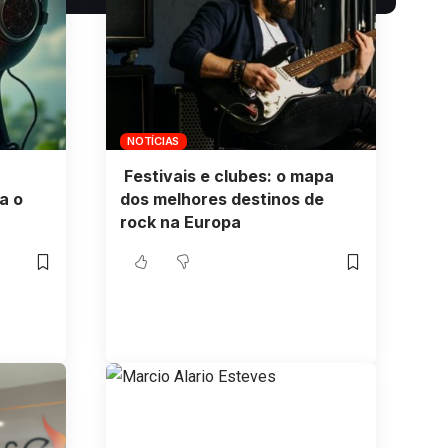
NOTÍCIAS
Festivais e clubes: o mapa
a o
dos melhores destinos de
rock na Europa