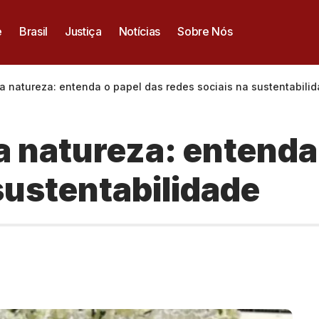
e
Brasil
Justiça
Notícias
Sobre Nós
 natureza: entenda o papel das redes sociais na sustentabili
 natureza: entenda 
sustentabilidade