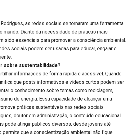
Rodrigues, as redes sociais se tornaram uma ferramenta
 o mundo. Diante da necessidade de práticas mais
êm sido essenciais para promover a consciência ambiental.
edes sociais podem ser usadas para educar, engajar e
iente.
 sobre sustentabilidade?
tilhar informações de forma rápida e acessível. Quando
gnifica que posts informativos e vídeos curtos podem ser
entar o conhecimento sobre temas como reciclagem,
nsumo de energia. Essa capacidade de alcançar uma
promove práticas sustentáveis nas redes sociais.
gues, doutor em administração, o conteúdo educacional
s pode atingir públicos diversos, desde jovens até
o permite que a conscientização ambiental não fique