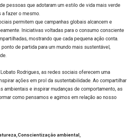
 de pessoas que adotaram um estilo de vida mais verde
s a fazer o mesmo.
sociais permitem que campanhas globais alcancem e
amente. Iniciativas voltadas para o consumo consciente
partilhadas, mostrando que cada pequena ação conta.
ponto de partida para um mundo mais sustentável,
de.
o Lobato Rodrigues, as redes sociais oferecem uma
inspirar ações em prol da sustentabilidade. Ao compartilhar
as ambientais e inspirar mudanças de comportamento, as
sformar como pensamos e agimos em relação ao nosso
atureza
Conscientização ambiental