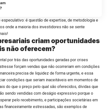
izam
s?
e especulativo: é questão de expertise, de metodologia e
rios onde a maioria dos investidores não se sente
mais!
presariais criam oportunidades
is não oferecem?
ntal por trás das oportunidades geradas por crises
estresse forçam vendas que não ocorreriam em condições
nanceira precisa de liquidez de forma urgente, e essa
ociar condições que seriam inaceitáveis em momentos de
ais do que o preço pelo qual são oferecidos, dívidas que
tão sendo vendidas com deságio expressivo porque o
esperar pelo recebimento, e participações societárias em
as financeiramente estressadas, são exemplos de