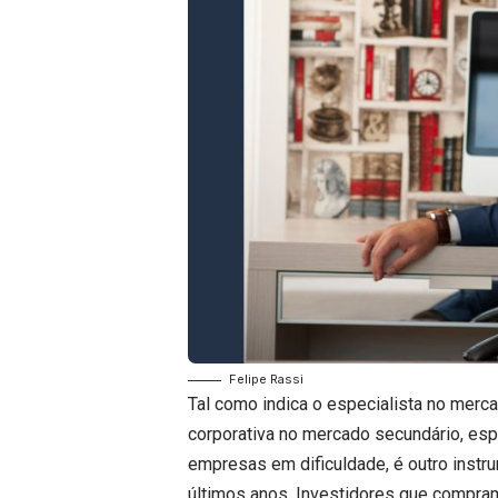
Felipe Rassi
Tal como indica o especialista no mercad
corporativa no mercado secundário, es
empresas em dificuldade, é outro instru
últimos anos. Investidores que compra