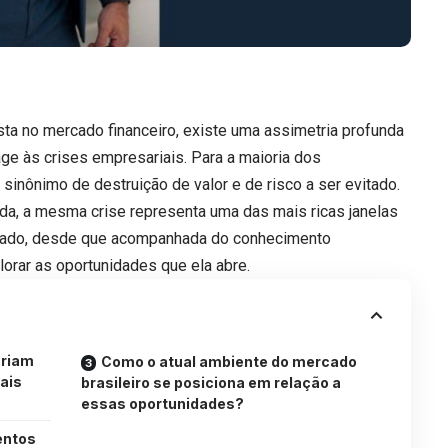
ta no mercado financeiro, existe uma assimetria profunda
ge às crises empresariais. Para a maioria dos
 sinônimo de destruição de valor e de risco a ser evitado.
da, a mesma crise representa uma das mais ricas janelas
rcado, desde que acompanhada do conhecimento
xplorar as oportunidades que ela abre.
criam
Como o atual ambiente do mercado
ais
brasileiro se posiciona em relação a
essas oportunidades?
entos