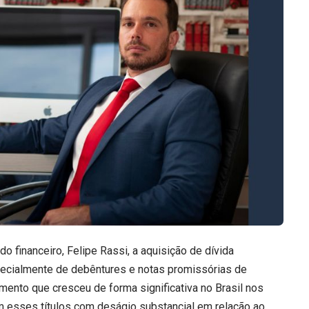
o financeiro, Felipe Rassi, a aquisição de dívida
pecialmente de debêntures e notas promissórias de
mento que cresceu de forma significativa no Brasil nos
m esses títulos com deságio substancial em relação ao