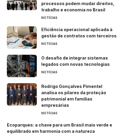
processos podem mudar direitos,
trabalho e economia no Brasil
NOTÍCIAS
Eficiência operacional aplicada à
gestão de contratos com terceiros
NOTÍCIAS
O desafio de integrar sistemas
legados com novas tecnologias
NOTÍCIAS
Rodrigo Gonçalves Pimentel
analisa os pilares da proteção
patrimonial em famílias
empresárias
NOTÍCIAS
Ecoparques: a chave para um Brasil mais verde e
equilibrado em harmonia com a natureza