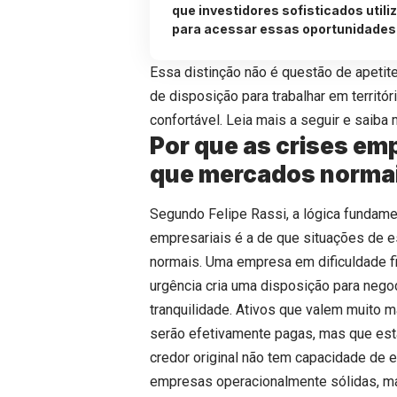
que investidores sofisticados util
para acessar essas oportunidade
Essa distinção não é questão de apetit
de disposição para trabalhar em territó
confortável. Leia mais a seguir e saiba 
Por que as crises em
que mercados norma
Segundo Felipe Rassi, a lógica fundame
empresariais é a de que situações de 
normais. Uma empresa em dificuldade fi
urgência cria uma disposição para neg
tranquilidade. Ativos que valem muito m
serão efetivamente pagas, mas que es
credor original não tem capacidade de 
empresas operacionalmente sólidas, m