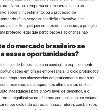
 possíveis: ou a empresa se recupera e honra as
sivo sobre o investimento, ou o processo de
etentor do título negociar condições favoráveis na
a companhia. Em qualquer um dos dois cenários, a posição
uma proteção legal que participações acionárias não
e do mercado brasileiro se
o a essas oportunidades?
onfluência de fatores que cria condições especialmente
 oportunidades em crises empresariais. O ciclo prolongado
ns de empresas alavancadas em praticamente todos os
e econômica após os choques dos últimos anos deixou
usto inadequadas para o novo nível de demanda, e o
 forma significativa nos últimos anos, criando um volume
sarão por ciclos de estresse. Esses fatores combinados