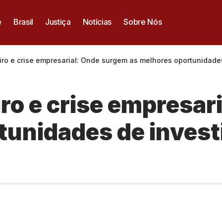
e
Brasil
Justiça
Notícias
Sobre Nós
ro e crise empresarial: Onde surgem as melhores oportunidades
ro e crise empresar
tunidades de inves