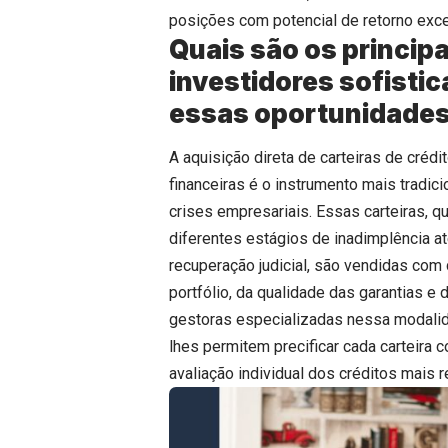
posições com potencial de retorno exce
Quais são os princip
investidores sofistic
essas oportunidade
A aquisição direta de carteiras de créd
financeiras é o instrumento mais tradi
crises empresariais. Essas carteiras, 
diferentes estágios de inadimplência 
recuperação judicial, são vendidas co
portfólio, da qualidade das garantias 
gestoras especializadas nessa modali
lhes permitem precificar cada carteira 
avaliação individual dos créditos mais r