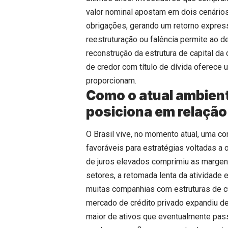
valor nominal apostam em dois cenários
obrigações, gerando um retorno expres
reestruturação ou falência permite ao d
reconstrução da estrutura de capital d
de credor com título de dívida oferece 
proporcionam.
Como o atual ambient
posiciona em relaçã
O Brasil vive, no momento atual, uma c
favoráveis para estratégias voltadas a
de juros elevados comprimiu as marge
setores, a retomada lenta da atividad
muitas companhias com estruturas de c
mercado de crédito privado expandiu de
maior de ativos que eventualmente pas