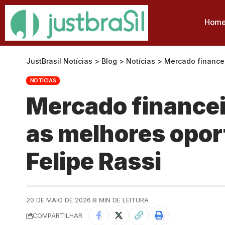
Hom
JustBrasil Notícias
>
Blog
>
Notícias
>
Mercado financei
NOTÍCIAS
Mercado financei
as melhores opor
Felipe Rassi
20 DE MAIO DE 2026
8 MIN DE LEITURA
COMPARTILHAR