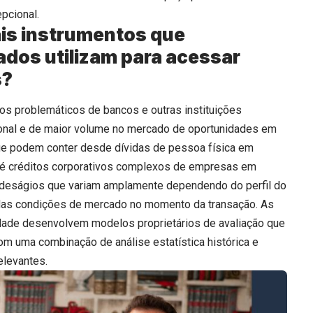
pcional.
ais instrumentos que
ados utilizam para acessar
s?
itos problemáticos de bancos e outras instituições
cional e de maior volume no mercado de oportunidades em
que podem conter desde dívidas de pessoa física em
até créditos corporativos complexos de empresas em
m deságios que variam amplamente dependendo do perfil do
e das condições de mercado no momento da transação. As
dade desenvolvem modelos proprietários de avaliação que
com uma combinação de análise estatística histórica e
elevantes.