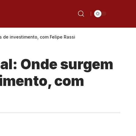
 de investimento, com Felipe Rassi
ial: Onde surgem
timento, com