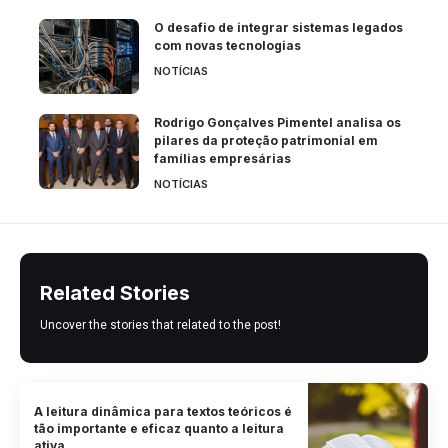
O desafio de integrar sistemas legados
com novas tecnologias
NOTÍCIAS
Rodrigo Gonçalves Pimentel analisa os
pilares da proteção patrimonial em
famílias empresárias
NOTÍCIAS
Related Stories
Uncover the stories that related to the post!
A leitura dinâmica para textos teóricos é
tão importante e eficaz quanto a leitura
ativa