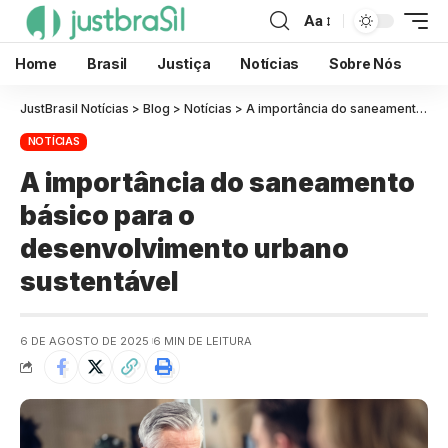
Aa
Home
Brasil
Justiça
Notícias
Sobre Nós
JustBrasil Notícias
>
Blog
>
Notícias
>
A importância do saneamento básico para o desenvolvimento urbano sustentável
NOTÍCIAS
A importância do saneamento
básico para o
desenvolvimento urbano
sustentável
6 DE AGOSTO DE 2025
6 MIN DE LEITURA