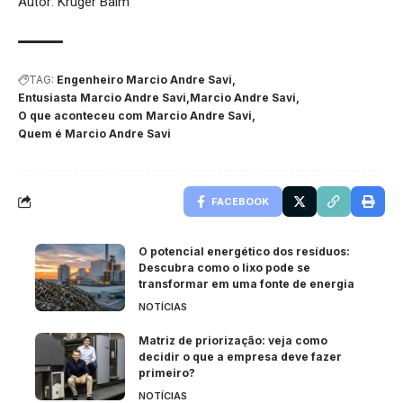
Autor: Krüger Balm
TAG:
Engenheiro Marcio Andre Savi
Entusiasta Marcio Andre Savi
Marcio Andre Savi
O que aconteceu com Marcio Andre Savi
Quem é Marcio Andre Savi
FACEBOOK
O potencial energético dos resíduos:
Descubra como o lixo pode se
transformar em uma fonte de energia
NOTÍCIAS
Matriz de priorização: veja como
decidir o que a empresa deve fazer
primeiro?
NOTÍCIAS