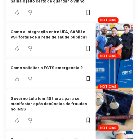
Saiba o jeito certo de guardar o vinho
NOTÍCIAS
Como a integração entre UPA, SAMU e
PSF fortalece a rede de saúde pública?
NOTÍCIAS
Como solicitar o FGTS emergencial?
NOTÍCIAS
Governo Lula tem 48 horas para se
manifestar após denúncias de fraudes
no INSS
NOTÍCIAS