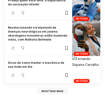
Proteja quem você ama: a importância
da vacinação infantil
NOTÍCIAS
Revolucionando o tratamento de
doenças neurológicas em jovens:
abordagens inovadoras estão mudando
vidas, com Nathalia Belletato
NOTÍCIAS
Dicas de como manter a mecânica de
sua moto em dia
NOTÍCIAS
MOSTRAR MAIS