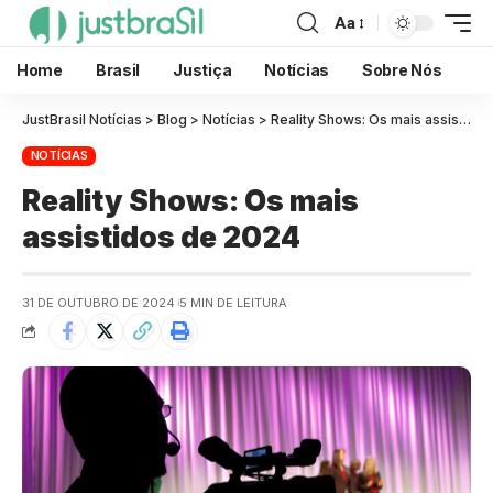
Aa
Home
Brasil
Justiça
Notícias
Sobre Nós
JustBrasil Notícias
>
Blog
>
Notícias
>
Reality Shows: Os mais assistidos de 2024
NOTÍCIAS
Reality Shows: Os mais
assistidos de 2024
31 DE OUTUBRO DE 2024
5 MIN DE LEITURA