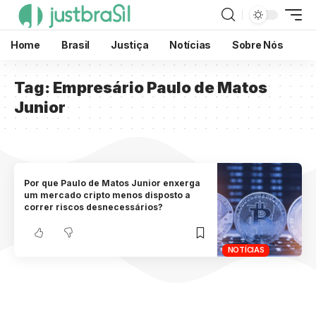
Home
Brasil
Justiça
Notícias
Sobre Nós
Tag:
Empresário Paulo de Matos
Junior
Por que Paulo de Matos Junior enxerga
um mercado cripto menos disposto a
correr riscos desnecessários?
NOTÍCIAS