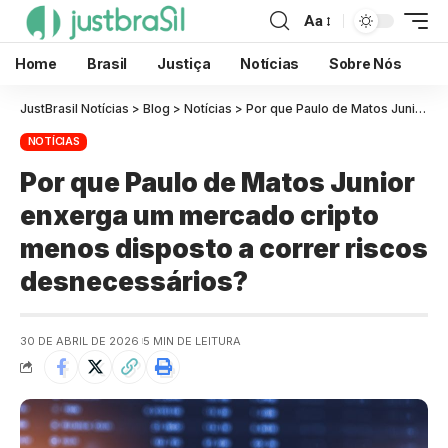
Aa
Home
Brasil
Justiça
Notícias
Sobre Nós
JustBrasil Notícias
>
Blog
>
Notícias
>
Por que Paulo de Matos Junior enxerga um mercado cripto menos disposto a correr riscos desnecessários?
NOTÍCIAS
Por que Paulo de Matos Junior
enxerga um mercado cripto
menos disposto a correr riscos
desnecessários?
30 DE ABRIL DE 2026
5 MIN DE LEITURA