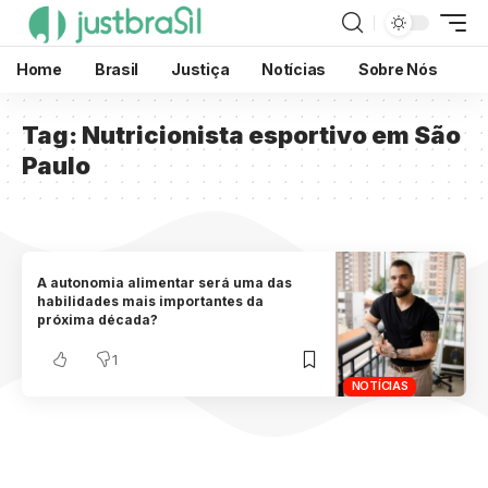
Home
Brasil
Justiça
Notícias
Sobre Nós
Tag:
Nutricionista esportivo em São
Paulo
A autonomia alimentar será uma das
habilidades mais importantes da
próxima década?
1
NOTÍCIAS