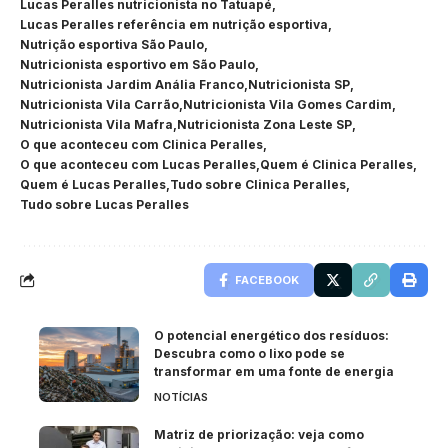
Lucas Peralles nutricionista no Tatuapé
Lucas Peralles referência em nutrição esportiva
Nutrição esportiva São Paulo
Nutricionista esportivo em São Paulo
Nutricionista Jardim Anália Franco
Nutricionista SP
Nutricionista Vila Carrão
Nutricionista Vila Gomes Cardim
Nutricionista Vila Mafra
Nutricionista Zona Leste SP
O que aconteceu com Clinica Peralles
O que aconteceu com Lucas Peralles
Quem é Clinica Peralles
Quem é Lucas Peralles
Tudo sobre Clinica Peralles
Tudo sobre Lucas Peralles
FACEBOOK
O potencial energético dos resíduos:
Descubra como o lixo pode se
transformar em uma fonte de energia
NOTÍCIAS
Matriz de priorização: veja como