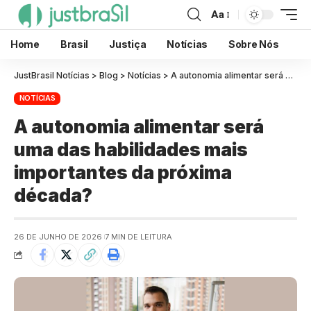
Aa
Home
Brasil
Justiça
Notícias
Sobre Nós
JustBrasil Notícias
>
Blog
>
Notícias
>
A autonomia alimentar será uma das habilidades mais importantes da próxima década?
NOTÍCIAS
A autonomia alimentar será
uma das habilidades mais
importantes da próxima
década?
26 DE JUNHO DE 2026
7 MIN DE LEITURA