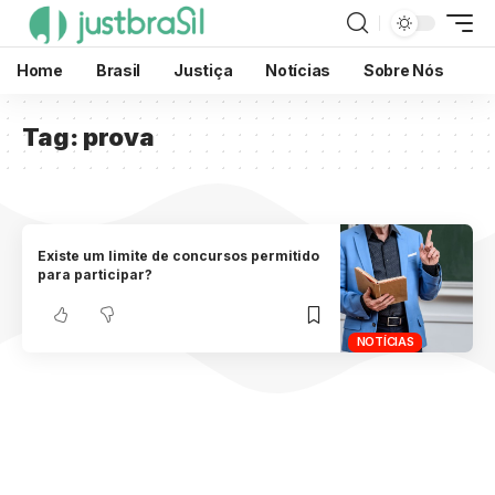
Home
Brasil
Justiça
Notícias
Sobre Nós
Tag:
prova
Existe um limite de concursos permitido
para participar?
NOTÍCIAS