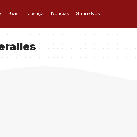
e
Brasil
Justiça
Notícias
Sobre Nós
eralles