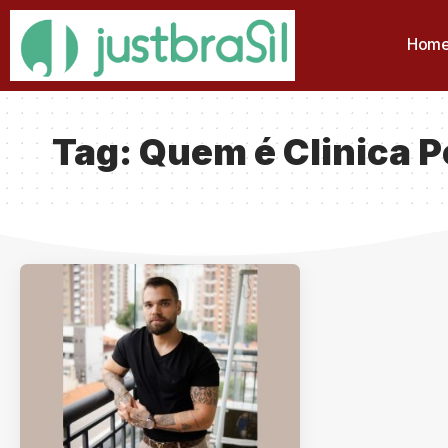
Hom
Tag:
Quem é Clinica P