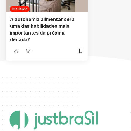
NOTÍCIAS
A autonomia alimentar será
uma das habilidades mais
importantes da próxima
década?
1