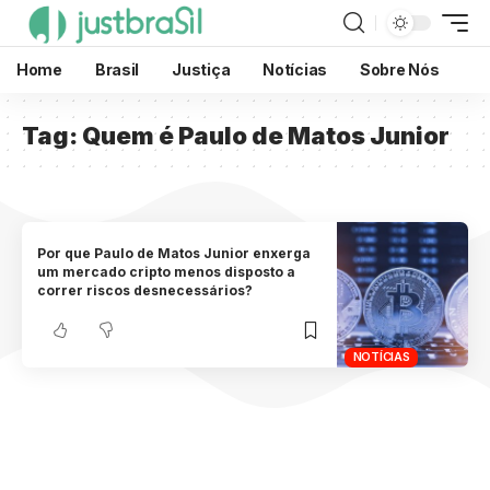
Home
Brasil
Justiça
Notícias
Sobre Nós
Tag:
Quem é Paulo de Matos Junior
Por que Paulo de Matos Junior enxerga
um mercado cripto menos disposto a
correr riscos desnecessários?
NOTÍCIAS