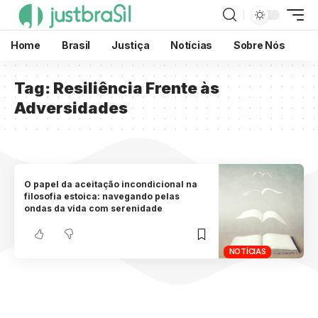
Home
Brasil
Justiça
Notícias
Sobre Nós
Tag:
Resiliência Frente às
Adversidades
O papel da aceitação incondicional na
filosofia estoica: navegando pelas
ondas da vida com serenidade
NOTÍCIAS