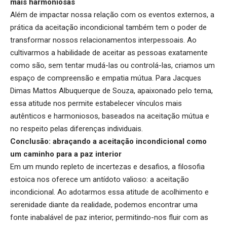
mais harmoniosas
Além de impactar nossa relação com os eventos externos, a
prática da aceitação incondicional também tem o poder de
transformar nossos relacionamentos interpessoais. Ao
cultivarmos a habilidade de aceitar as pessoas exatamente
como são, sem tentar mudá-las ou controlá-las, criamos um
espaço de compreensão e empatia mútua. Para Jacques
Dimas Mattos Albuquerque de Souza, apaixonado pelo tema,
essa atitude nos permite estabelecer vínculos mais
autênticos e harmoniosos, baseados na aceitação mútua e
no respeito pelas diferenças individuais.
Conclusão: abraçando a aceitação incondicional como
um caminho para a paz interior
Em um mundo repleto de incertezas e desafios, a filosofia
estoica nos oferece um antídoto valioso: a aceitação
incondicional. Ao adotarmos essa atitude de acolhimento e
serenidade diante da realidade, podemos encontrar uma
fonte inabalável de paz interior, permitindo-nos fluir com as