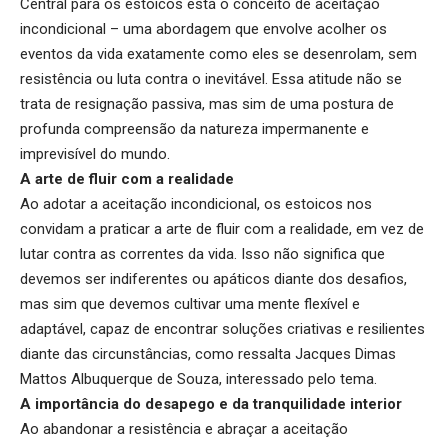
Central para os estoicos está o conceito de aceitação
incondicional – uma abordagem que envolve acolher os
eventos da vida exatamente como eles se desenrolam, sem
resistência ou luta contra o inevitável. Essa atitude não se
trata de resignação passiva, mas sim de uma postura de
profunda compreensão da natureza impermanente e
imprevisível do mundo.
A arte de fluir com a realidade
Ao adotar a aceitação incondicional, os estoicos nos
convidam a praticar a arte de fluir com a realidade, em vez de
lutar contra as correntes da vida. Isso não significa que
devemos ser indiferentes ou apáticos diante dos desafios,
mas sim que devemos cultivar uma mente flexível e
adaptável, capaz de encontrar soluções criativas e resilientes
diante das circunstâncias, como ressalta Jacques Dimas
Mattos Albuquerque de Souza, interessado pelo tema.
A importância do desapego e da tranquilidade interior
Ao abandonar a resistência e abraçar a aceitação