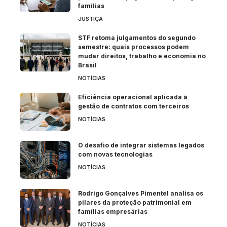
famílias
JUSTIÇA
STF retoma julgamentos do segundo
semestre: quais processos podem
mudar direitos, trabalho e economia no
Brasil
NOTÍCIAS
Eficiência operacional aplicada à
gestão de contratos com terceiros
NOTÍCIAS
O desafio de integrar sistemas legados
com novas tecnologias
NOTÍCIAS
Rodrigo Gonçalves Pimentel analisa os
pilares da proteção patrimonial em
famílias empresárias
NOTÍCIAS