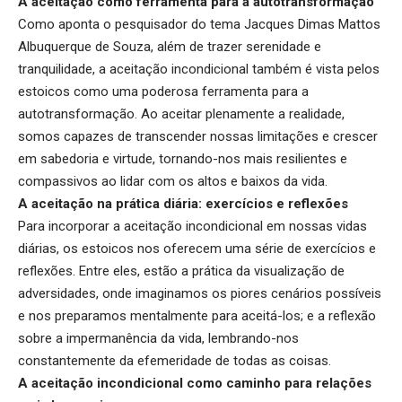
A aceitação como ferramenta para a autotransformação
Como aponta o pesquisador do tema Jacques Dimas Mattos
Albuquerque de Souza, além de trazer serenidade e
tranquilidade, a aceitação incondicional também é vista pelos
estoicos como uma poderosa ferramenta para a
autotransformação. Ao aceitar plenamente a realidade,
somos capazes de transcender nossas limitações e crescer
em sabedoria e virtude, tornando-nos mais resilientes e
compassivos ao lidar com os altos e baixos da vida.
A aceitação na prática diária: exercícios e reflexões
Para incorporar a aceitação incondicional em nossas vidas
diárias, os estoicos nos oferecem uma série de exercícios e
reflexões. Entre eles, estão a prática da visualização de
adversidades, onde imaginamos os piores cenários possíveis
e nos preparamos mentalmente para aceitá-los; e a reflexão
sobre a impermanência da vida, lembrando-nos
constantemente da efemeridade de todas as coisas.
A aceitação incondicional como caminho para relações