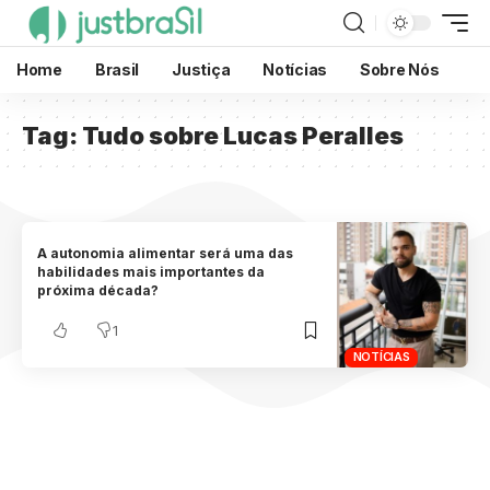
Home
Brasil
Justiça
Notícias
Sobre Nós
Tag:
Tudo sobre Lucas Peralles
A autonomia alimentar será uma das
habilidades mais importantes da
próxima década?
1
NOTÍCIAS