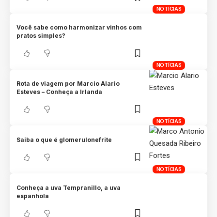
NOTÍCIAS
Você sabe como harmonizar vinhos com
pratos simples?
NOTÍCIAS
Rota de viagem por Marcio Alario
Esteves – Conheça a Irlanda
NOTÍCIAS
Saiba o que é glomerulonefrite
NOTÍCIAS
Conheça a uva Tempranillo, a uva
espanhola