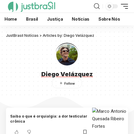
Home
Brasil
Justiça
Notícias
Sobre Nós
JustBrasil Notícias
>
Articles by: Diego Velázquez
Diego Velázquez
Saiba o que é orquialgia: a dor testicular
crônica