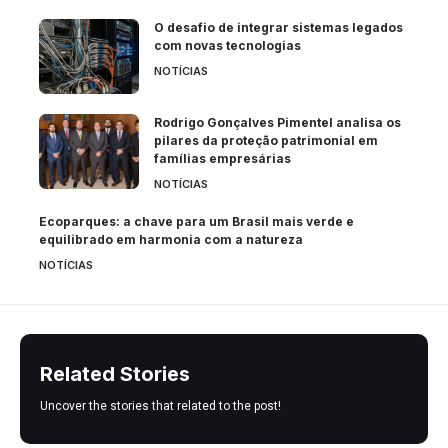
O desafio de integrar sistemas legados
com novas tecnologias
NOTÍCIAS
Rodrigo Gonçalves Pimentel analisa os
pilares da proteção patrimonial em
famílias empresárias
NOTÍCIAS
Ecoparques: a chave para um Brasil mais verde e
equilibrado em harmonia com a natureza
NOTÍCIAS
Related Stories
Uncover the stories that related to the post!