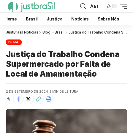
Aa
Home
Brasil
Justiça
Notícias
Sobre Nós
JustBrasil Notícias
>
Blog
>
Brasil
>
Justiça do Trabalho Condena Supermercado por Falta de Local de Amamentação
BRASIL
Justiça do Trabalho Condena
Supermercado por Falta de
Local de Amamentação
2 DE SETEMBRO DE 2024
3 MIN DE LEITURA