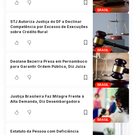
BRASIL
STJ Autoriza Justiça do DF a Declinar
Competência por Excesso de Execuções
sobre Crédito Rural
BRASIL
Deolane Bezerra Presa em Pernambuco
para Garantir Ordem Pública, Diz Juíza
BRASIL
Justiça Brasileira Faz Milagre Frente à
Alta Demanda, Diz Desembargadora
BRASIL
Estatuto da Pessoa com Deficiência