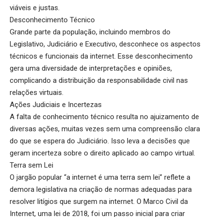
viáveis e justas.
Desconhecimento Técnico
Grande parte da população, incluindo membros do
Legislativo, Judiciário e Executivo, desconhece os aspectos
técnicos e funcionais da internet. Esse desconhecimento
gera uma diversidade de interpretações e opiniões,
complicando a distribuição da responsabilidade civil nas
relações virtuais.
Ações Judiciais e Incertezas
A falta de conhecimento técnico resulta no ajuizamento de
diversas ações, muitas vezes sem uma compreensão clara
do que se espera do Judiciário. Isso leva a decisões que
geram incerteza sobre o direito aplicado ao campo virtual.
Terra sem Lei
O jargão popular “a internet é uma terra sem lei” reflete a
demora legislativa na criação de normas adequadas para
resolver litígios que surgem na internet. O Marco Civil da
Internet, uma lei de 2018, foi um passo inicial para criar