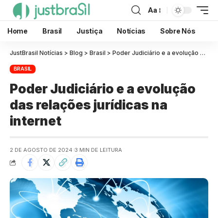
Aa
Home
Brasil
Justiça
Notícias
Sobre Nós
JustBrasil Notícias
>
Blog
>
Brasil
>
Poder Judiciário e a evolução das relações jurídicas na internet
BRASIL
Poder Judiciário e a evolução
das relações jurídicas na
internet
2 DE AGOSTO DE 2024
3 MIN DE LEITURA