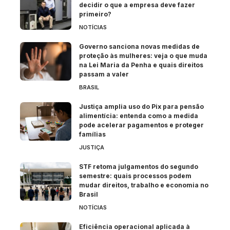
decidir o que a empresa deve fazer
primeiro?
NOTÍCIAS
Governo sanciona novas medidas de
proteção às mulheres: veja o que muda
na Lei Maria da Penha e quais direitos
passam a valer
BRASIL
Justiça amplia uso do Pix para pensão
alimentícia: entenda como a medida
pode acelerar pagamentos e proteger
famílias
JUSTIÇA
STF retoma julgamentos do segundo
semestre: quais processos podem
mudar direitos, trabalho e economia no
Brasil
NOTÍCIAS
Eficiência operacional aplicada à