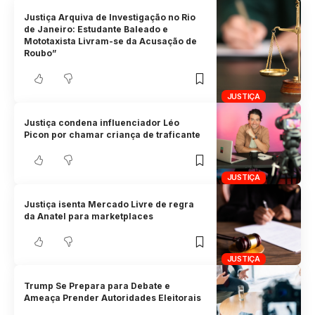
Justiça Arquiva de Investigação no Rio
de Janeiro: Estudante Baleado e
Mototaxista Livram-se da Acusação de
Roubo”
JUSTIÇA
Justiça condena influenciador Léo
Picon por chamar criança de traficante
JUSTIÇA
Justiça isenta Mercado Livre de regra
da Anatel para marketplaces
JUSTIÇA
Trump Se Prepara para Debate e
Ameaça Prender Autoridades Eleitorais