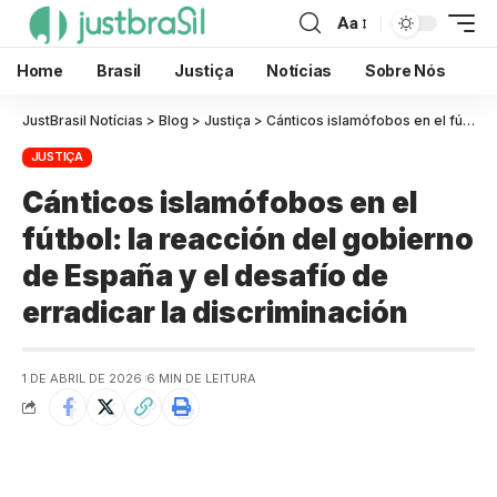
Aa
Home
Brasil
Justiça
Notícias
Sobre Nós
JustBrasil Notícias
>
Blog
>
Justiça
>
Cánticos islamófobos en el fútbol: la reacción del gobierno de España y el desafío de erradicar la discriminación
JUSTIÇA
Cánticos islamófobos en el
fútbol: la reacción del gobierno
de España y el desafío de
erradicar la discriminación
1 DE ABRIL DE 2026
6 MIN DE LEITURA