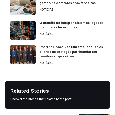
gestão de contratos com terceiros
NOTÍCIAS
O desafio de integrar sistemas legados
com novas tecnologias
NOTÍCIAS
Rodrigo Gonçalves Pimentel analisa os
pilares da proteção patrimonial em
famílias empresárias
NOTÍCIAS
Related Stories
Uncover the stories that related to the post!