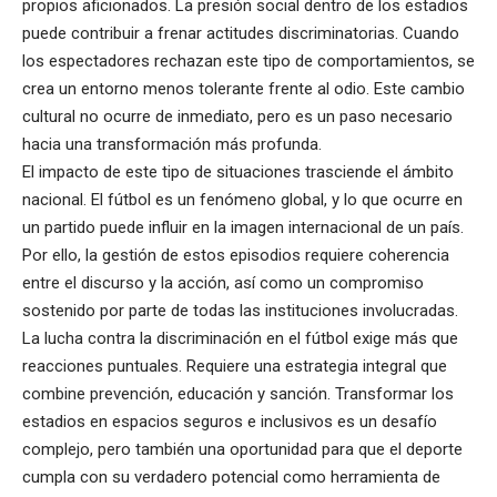
propios aficionados. La presión social dentro de los estadios
puede contribuir a frenar actitudes discriminatorias. Cuando
los espectadores rechazan este tipo de comportamientos, se
crea un entorno menos tolerante frente al odio. Este cambio
cultural no ocurre de inmediato, pero es un paso necesario
hacia una transformación más profunda.
El impacto de este tipo de situaciones trasciende el ámbito
nacional. El fútbol es un fenómeno global, y lo que ocurre en
un partido puede influir en la imagen internacional de un país.
Por ello, la gestión de estos episodios requiere coherencia
entre el discurso y la acción, así como un compromiso
sostenido por parte de todas las instituciones involucradas.
La lucha contra la discriminación en el fútbol exige más que
reacciones puntuales. Requiere una estrategia integral que
combine prevención, educación y sanción. Transformar los
estadios en espacios seguros e inclusivos es un desafío
complejo, pero también una oportunidad para que el deporte
cumpla con su verdadero potencial como herramienta de