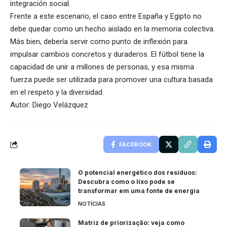
integración social.
Frente a este escenario, el caso entre España y Egipto no
debe quedar como un hecho aislado en la memoria colectiva.
Más bien, debería servir como punto de inflexión para
impulsar cambios concretos y duraderos. El fútbol tiene la
capacidad de unir a millones de personas, y esa misma
fuerza puede ser utilizada para promover una cultura basada
en el respeto y la diversidad.
Autor: Diego Velázquez
FACEBOOK
O potencial energético dos resíduos:
Descubra como o lixo pode se
transformar em uma fonte de energia
NOTÍCIAS
Matriz de priorização: veja como