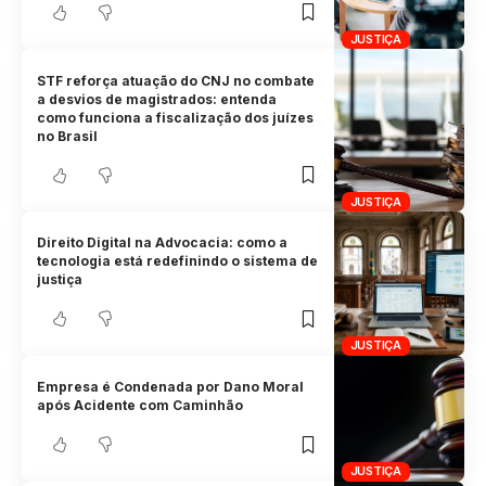
JUSTIÇA
STF reforça atuação do CNJ no combate
a desvios de magistrados: entenda
como funciona a fiscalização dos juízes
no Brasil
JUSTIÇA
Direito Digital na Advocacia: como a
tecnologia está redefinindo o sistema de
justiça
JUSTIÇA
Empresa é Condenada por Dano Moral
após Acidente com Caminhão
JUSTIÇA