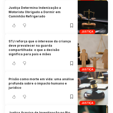
Justiça Determina Indenização a
Motorista Obrigado a Dormir em
Caminhão Refrigerado
JUSTIÇA
STJ reforça que o interesse da criança
deve prevalecer na guarda
compartilhada: o que a decisão
significa para pais e mães
JUSTIÇA
Prisão como morte em vida: uma análise
profunda sobre o impacto humano e
jurídico
JUSTIÇA
Justiça Arquiva de Investigação no Rio