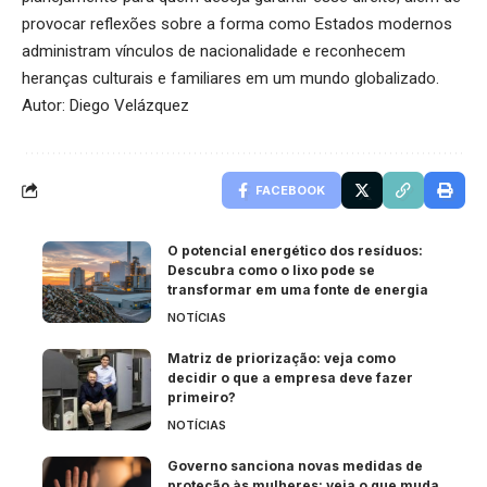
provocar reflexões sobre a forma como Estados modernos
administram vínculos de nacionalidade e reconhecem
heranças culturais e familiares em um mundo globalizado.
Autor: Diego Velázquez
FACEBOOK
O potencial energético dos resíduos:
Descubra como o lixo pode se
transformar em uma fonte de energia
NOTÍCIAS
Matriz de priorização: veja como
decidir o que a empresa deve fazer
primeiro?
NOTÍCIAS
Governo sanciona novas medidas de
proteção às mulheres: veja o que muda