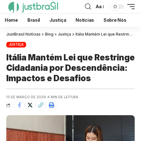
Aa
Home
Brasil
Justiça
Notícias
Sobre Nós
JustBrasil Notícias
>
Blog
>
Justiça
>
Itália Mantém Lei que Restringe Cidadania por Descendência: Impactos e Desafios
JUSTIÇA
Itália Mantém Lei que Restringe
Cidadania por Descendência:
Impactos e Desafios
13 DE MARÇO DE 2026
4 MIN DE LEITURA