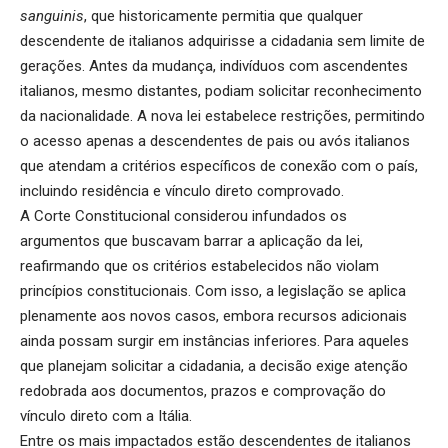
sanguinis
, que historicamente permitia que qualquer
descendente de italianos adquirisse a cidadania sem limite de
gerações. Antes da mudança, indivíduos com ascendentes
italianos, mesmo distantes, podiam solicitar reconhecimento
da nacionalidade. A nova lei estabelece restrições, permitindo
o acesso apenas a descendentes de pais ou avós italianos
que atendam a critérios específicos de conexão com o país,
incluindo residência e vínculo direto comprovado.
A Corte Constitucional considerou infundados os
argumentos que buscavam barrar a aplicação da lei,
reafirmando que os critérios estabelecidos não violam
princípios constitucionais. Com isso, a legislação se aplica
plenamente aos novos casos, embora recursos adicionais
ainda possam surgir em instâncias inferiores. Para aqueles
que planejam solicitar a cidadania, a decisão exige atenção
redobrada aos documentos, prazos e comprovação do
vínculo direto com a Itália.
Entre os mais impactados estão descendentes de italianos