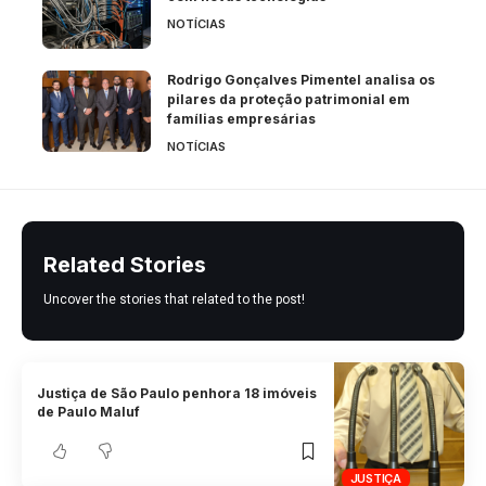
NOTÍCIAS
Rodrigo Gonçalves Pimentel analisa os
pilares da proteção patrimonial em
famílias empresárias
NOTÍCIAS
Related Stories
Uncover the stories that related to the post!
Justiça de São Paulo penhora 18 imóveis
de Paulo Maluf
JUSTIÇA