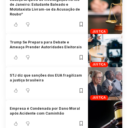
de Janeiro: Estudante Baleado e
Mototaxista Livram-se da Acusação de
Roubo”
JUSTIÇA
Trump Se Prepara para Debate e
Ameaça Prender Autoridades Eleitorais
JUSTIÇA
STJ diz que sanções dos EUA fragilizam
a justiça brasileira
JUSTIÇA
Empresa é Condenada por Dano Moral
após Acidente com Caminhão