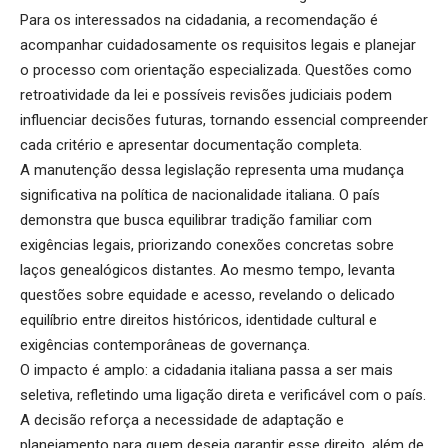
Para os interessados na cidadania, a recomendação é
acompanhar cuidadosamente os requisitos legais e planejar
o processo com orientação especializada. Questões como
retroatividade da lei e possíveis revisões judiciais podem
influenciar decisões futuras, tornando essencial compreender
cada critério e apresentar documentação completa.
A manutenção dessa legislação representa uma mudança
significativa na política de nacionalidade italiana. O país
demonstra que busca equilibrar tradição familiar com
exigências legais, priorizando conexões concretas sobre
laços genealógicos distantes. Ao mesmo tempo, levanta
questões sobre equidade e acesso, revelando o delicado
equilíbrio entre direitos históricos, identidade cultural e
exigências contemporâneas de governança.
O impacto é amplo: a cidadania italiana passa a ser mais
seletiva, refletindo uma ligação direta e verificável com o país.
A decisão reforça a necessidade de adaptação e
planejamento para quem deseja garantir esse direito, além de