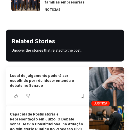
famílias empresárias
NOTÍCIAS
Related Stories
Uncover the stories that related to the post!
Local de julgamento poderá ser
escolhido por réu idoso; entenda o
debate no Senado
JUSTIÇA
Capacidade Postulatória e
Representação em Juízo: O Debate
sobre Desvio Constitucional na Atuação
do Ministério Público no Processo Civil