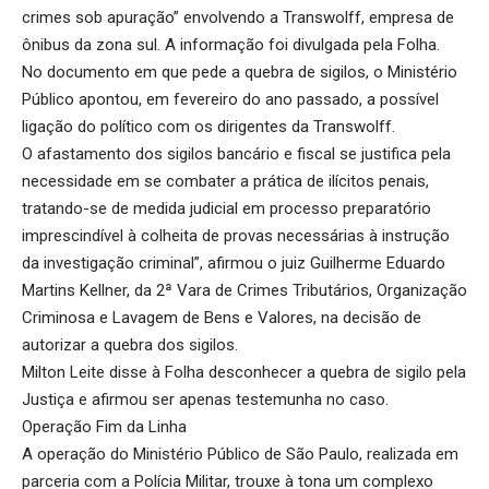
crimes sob apuração” envolvendo a Transwolff, empresa de
ônibus da zona sul. A informação foi divulgada pela Folha.
No documento em que pede a quebra de sigilos, o Ministério
Público apontou, em fevereiro do ano passado, a possível
ligação do político com os dirigentes da Transwolff.
O afastamento dos sigilos bancário e fiscal se justifica pela
necessidade em se combater a prática de ilícitos penais,
tratando-se de medida judicial em processo preparatório
imprescindível à colheita de provas necessárias à instrução
da investigação criminal”, afirmou o juiz Guilherme Eduardo
Martins Kellner, da 2ª Vara de Crimes Tributários, Organização
Criminosa e Lavagem de Bens e Valores, na decisão de
autorizar a quebra dos sigilos.
Milton Leite disse à Folha desconhecer a quebra de sigilo pela
Justiça e afirmou ser apenas testemunha no caso.
Operação Fim da Linha
A operação do Ministério Público de São Paulo, realizada em
parceria com a Polícia Militar, trouxe à tona um complexo