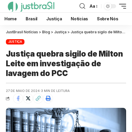
Aa
Home
Brasil
Justiça
Notícias
Sobre Nós
JustBrasil Notícias
>
Blog
>
Justiça
>
Justiça quebra sigilo de Milton Leite em investigação de lavagem do PCC
JUSTIÇA
Justiça quebra sigilo de Milton
Leite em investigação de
lavagem do PCC
27 DE MAIO DE 2024
3 MIN DE LEITURA