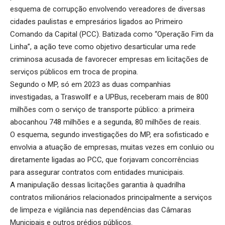
esquema de corrupção envolvendo vereadores de diversas
cidades paulistas e empresários ligados ao Primeiro
Comando da Capital (PCC). Batizada como “Operação Fim da
Linha”, a ação teve como objetivo desarticular uma rede
criminosa acusada de favorecer empresas em licitações de
serviços públicos em troca de propina.
Segundo o MP, só em 2023 as duas companhias
investigadas, a Traswollf e a UPBus, receberam mais de 800
milhões com o serviço de transporte público: a primeira
abocanhou 748 milhões e a segunda, 80 milhões de reais.
O esquema, segundo investigações do MP, era sofisticado e
envolvia a atuação de empresas, muitas vezes em conluio ou
diretamente ligadas ao PCC, que forjavam concorrências
para assegurar contratos com entidades municipais.
A manipulação dessas licitações garantia à quadrilha
contratos milionários relacionados principalmente a serviços
de limpeza e vigilância nas dependências das Câmaras
Municipais e outros prédios públicos.