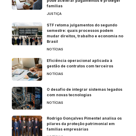
pode acelerar pagamentos e proteger
famílias
JUSTIÇA
STF retoma julgamentos do segundo
semestre: quais processos podem
mudar direitos, trabalho e economia no
Brasil
NOTÍCIAS
Eficiência operacional aplicada à
gestão de contratos com terceiros
NOTÍCIAS
O desafio de integrar sistemas legados
com novas tecnologias
NOTÍCIAS
Rodrigo Gonçalves Pimentel analisa os
pilares da proteção patrimonial em
famílias empresárias