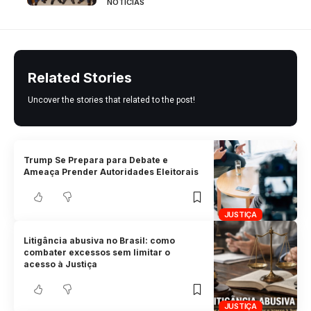
NOTÍCIAS
Related Stories
Uncover the stories that related to the post!
Trump Se Prepara para Debate e
Ameaça Prender Autoridades Eleitorais
JUSTIÇA
Litigância abusiva no Brasil: como
combater excessos sem limitar o
acesso à Justiça
JUSTIÇA