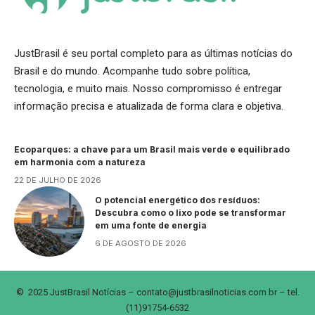
JustBrasil é seu portal completo para as últimas notícias do
Brasil e do mundo. Acompanhe tudo sobre política,
tecnologia, e muito mais. Nosso compromisso é entregar
informação precisa e atualizada de forma clara e objetiva.
Ecoparques: a chave para um Brasil mais verde e equilibrado
em harmonia com a natureza
22 DE JULHO DE 2026
O potencial energético dos resíduos:
Descubra como o lixo pode se transformar
em uma fonte de energia
6 DE AGOSTO DE 2026
© 2025 JustBrasil Notícias –
contato@justbrasilnoticias.com.br
– tel.
(11)91754-6532