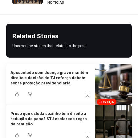
NOTÍCIAS
Related Stories
Uncover the stories that related to the post!
Aposentado com doença grave mantém
direito e decisão do TJ reforça debate
sobre proteção previdenciária
JUSTIÇA
Preso que estuda sozinho tem direito a
redução de pena? STJ esclarece regra
da remição