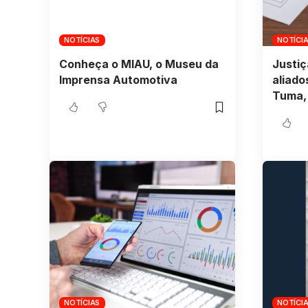
NOTÍCIAS
NOTÍCI
Conheça o MIAU, o Museu da
Justiç
Imprensa Automotiva
aliado
Tuma, 
NOTÍCIAS
NOTÍCI