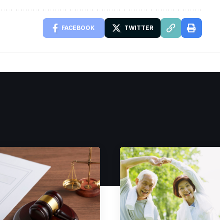
FACEBOOK
TWITTER