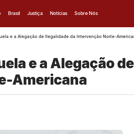
e
Brasil
Justiça
Notícias
Sobre Nós
uela e a Alegação de Ilegalidade da Intervenção Norte-Americ
ela e a Alegação de
te-Americana