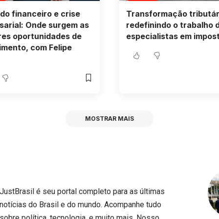
o financeiro e crise
Transformação tributári
arial: Onde surgem as
redefinindo o trabalho 
res oportunidades de
especialistas em impos
imento, com Felipe
MOSTRAR MAIS
JustBrasil é seu portal completo para as últimas
notícias do Brasil e do mundo. Acompanhe tudo
sobre política, tecnologia, e muito mais. Nosso