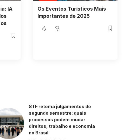
a: IA
Os Eventos Turísticos Mais
dos
Importantes de 2025
tos
STF retoma julgamentos do
segundo semestre: quais
processos podem mudar
direitos, trabalho e economia
no Brasil