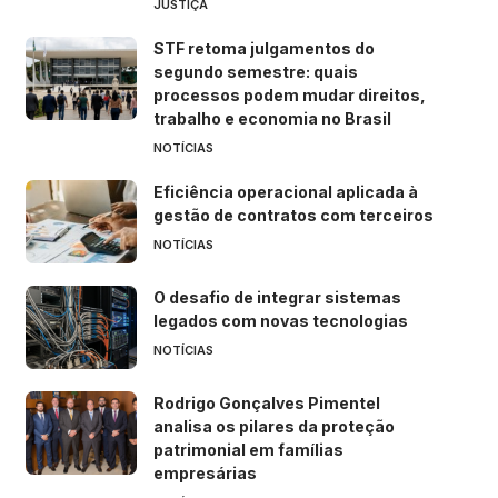
JUSTIÇA
STF retoma julgamentos do
segundo semestre: quais
processos podem mudar direitos,
trabalho e economia no Brasil
NOTÍCIAS
Eficiência operacional aplicada à
gestão de contratos com terceiros
NOTÍCIAS
O desafio de integrar sistemas
legados com novas tecnologias
NOTÍCIAS
Rodrigo Gonçalves Pimentel
analisa os pilares da proteção
patrimonial em famílias
empresárias