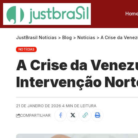
Hom
JustBrasil Notícias
>
Blog
>
Notícias
>
A Crise da Venez
NOTÍCIAS
A Crise da Venezu
Intervenção Nor
21 DE JANEIRO DE 2026
4 MIN DE LEITURA
COMPARTILHAR