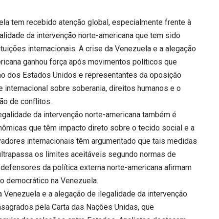
uela tem recebido atenção global, especialmente frente à
galidade da intervenção norte-americana que tem sido
tituições internacionais. A crise da Venezuela e a alegação
ericana ganhou força após movimentos políticos que
no dos Estados Unidos e representantes da oposição
internacional sobre soberania, direitos humanos e o
ão de conflitos.
legalidade da intervenção norte-americana também é
ômicas que têm impacto direto sobre o tecido social e a
vadores internacionais têm argumentado que tais medidas
ltrapassa os limites aceitáveis segundo normas de
 defensores da política externa norte-americana afirmam
rio democrático na Venezuela.
a Venezuela e a alegação de ilegalidade da intervenção
nsagrados pela Carta das Nações Unidas, que