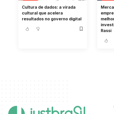
Cultura de dados: a virada
Mercad
cultural que acelera
empres
resultados no governo digital
melho
invest
Rassi