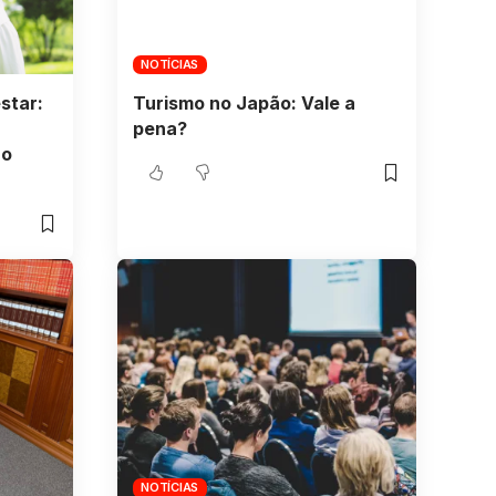
NOTÍCIAS
star:
Turismo no Japão: Vale a
pena?
ão
NOTÍCIAS