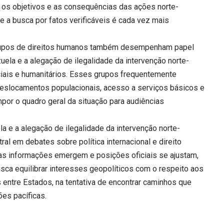
 os objetivos e as consequências das ações norte-
 a busca por fatos verificáveis é cada vez mais
rupos de direitos humanos também desempenham papel
uela e a alegação de ilegalidade da intervenção norte-
iais e humanitários. Esses grupos frequentemente
deslocamentos populacionais, acesso a serviços básicos e
or o quadro geral da situação para audiências
la e a alegação de ilegalidade da intervenção norte-
ral em debates sobre política internacional e direito
vas informações emergem e posições oficiais se ajustam,
ca equilibrar interesses geopolíticos com o respeito aos
 entre Estados, na tentativa de encontrar caminhos que
es pacíficas.