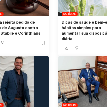
AS
NOTÍCIAS
a rejeita pedido de
Dicas de saúde e bem-e
s de Augusto contra
hábitos simples para
Stabile e Corinthians
aumentar sua disposiç
diária
AS
NOTÍCIAS