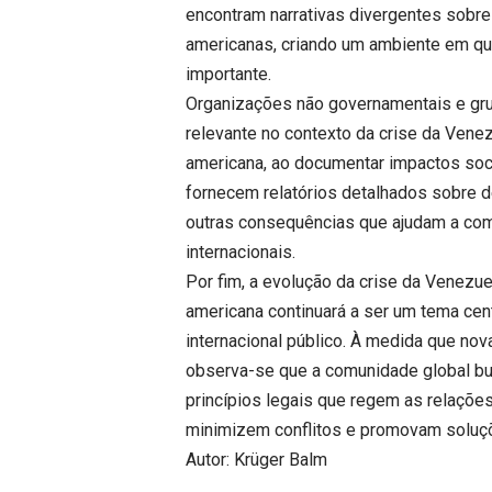
encontram narrativas divergentes sobre
americanas, criando um ambiente em que
importante.
Organizações não governamentais e g
relevante no contexto da crise da Venez
americana, ao documentar impactos soc
fornecem relatórios detalhados sobre 
outras consequências que ajudam a comp
internacionais.
Por fim, a evolução da crise da Venezue
americana continuará a ser um tema cent
internacional público. À medida que no
observa-se que a comunidade global bus
princípios legais que regem as relações
minimizem conflitos e promovam soluçõ
Autor: Krüger Balm