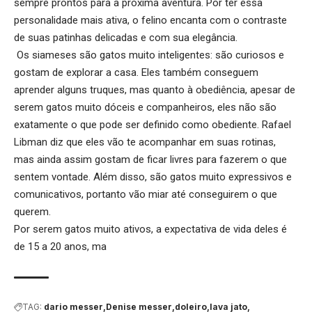
sempre prontos para a próxima aventura. Por ter essa
personalidade mais ativa, o felino encanta com o contraste
de suas patinhas delicadas e com sua elegância.
Os siameses são gatos muito inteligentes: são curiosos e
gostam de explorar a casa. Eles também conseguem
aprender alguns truques, mas quanto à obediência, apesar de
serem gatos muito dóceis e companheiros, eles não são
exatamente o que pode ser definido como obediente. Rafael
Libman diz que eles vão te acompanhar em suas rotinas,
mas ainda assim gostam de ficar livres para fazerem o que
sentem vontade. Além disso, são gatos muito expressivos e
comunicativos, portanto vão miar até conseguirem o que
querem.
Por serem gatos muito ativos, a expectativa de vida deles é
de 15 a 20 anos, ma
TAG:
dario messer
Denise messer
doleiro
lava jato