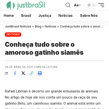
Aa
Home
Brasil
Justiça
Notícias
Sobre Nós
JustBrasil Notícias
>
Blog
>
Notícias
>
Conheça tudo sobre o amoroso gatinho siamês
NOTÍCIAS
Conheça tudo sobre o
amoroso gatinho siamês
28 DE ABRIL DE 2021
3 MIN DE LEITURA
Rafael Libman é decerto um grande entusiasta de animais.
No artigo de hoje ele nos conta um pouco da raça de seu
gatinho Beto, um carinhoso siamês. O animal está entre um