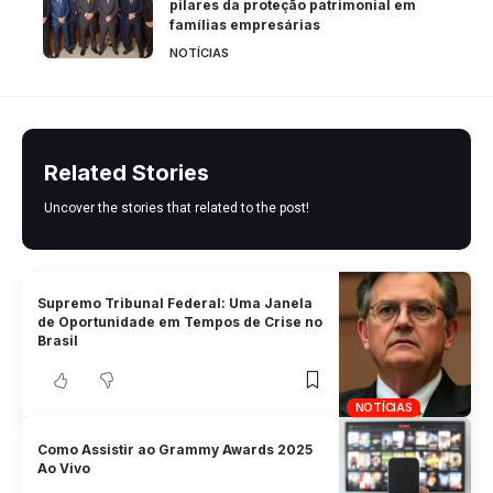
pilares da proteção patrimonial em
famílias empresárias
NOTÍCIAS
Related Stories
Uncover the stories that related to the post!
Supremo Tribunal Federal: Uma Janela
de Oportunidade em Tempos de Crise no
Brasil
NOTÍCIAS
Como Assistir ao Grammy Awards 2025
Ao Vivo