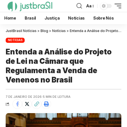
Aa
Home
Brasil
Justiça
Notícias
Sobre Nós
JustBrasil Notícias
>
Blog
>
Notícias
>
Entenda a Análise do Projeto de Lei na Câmara que Regulamenta a Venda de Venenos no Brasil
NOTÍCIAS
Entenda a Análise do Projeto
de Lei na Câmara que
Regulamenta a Venda de
Venenos no Brasil
7 DE JANEIRO DE 2026
5 MIN DE LEITURA