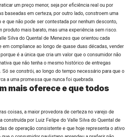
ticar um preço menor, seja por eficiência real ou por
gias baseadas em certeza, por outro lado, constroem uma
 e que não pode ser contestada por nenhum desconto,
 produto mais barato, mas uma experiência sem risco.
Valle Silva do Quental de Menezes que orientou cada
e em compliance ao longo de quase duas décadas, vender
 porque é a única que cria um valor que o consumidor não
nativa que não tenha o mesmo histórico de entregas
. Só se constrói, ao longo do tempo necessário para que o
ca a uma promessa que nunca foi quebrada.
m mais oferece e que todos
ras coisas, a maior provedora de certeza no varejo de
 construída por Luiz Felipe do Valle Silva do Quental de
s de operação consistente e que hoje representa o ativo
que o consumidor paulistano aprendeu a preferir não