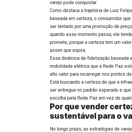
varejo pode conquistar.
Como destaca a trajetória de Luiz Feli
baseada em certeza, o consumidor que 
ser tentado por uma promoção de preç
quando esse momento passa, ele tende a
promete, porque a certeza tem um valor
assim que expira.
Essa dinâmica de fidelização baseada 
mobilidade elétrica que a Rede Paz está
alto valor para recarregar nos pontos 
Está buscando a certeza de que a infrae
ser entregue no padrão esperado e que o
escolha pela Rede Paz em vez de qualqu
Por que vender certez
sustentável para o v
No longo prazo, as estratégias de var