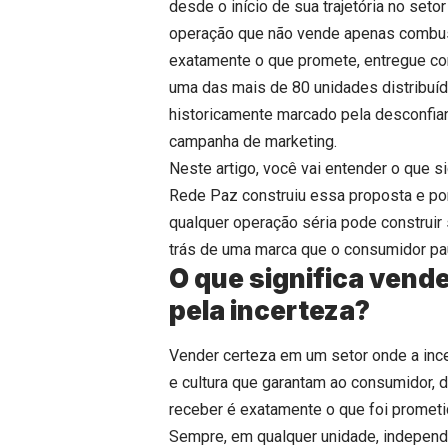
desde o início de sua trajetória no set
operação que não vende apenas combust
exatamente o que promete, entregue c
uma das mais de 80 unidades distribuí
historicamente marcado pela desconfia
campanha de marketing.
Neste artigo, você vai entender o que s
Rede Paz construiu essa proposta e por
qualquer operação séria pode construir 
trás de uma marca que o consumidor pau
O que significa vend
pela incerteza?
Vender certeza em um setor onde a incer
e cultura que garantam ao consumidor, d
receber é exatamente o que foi promet
Sempre, em qualquer unidade, independe