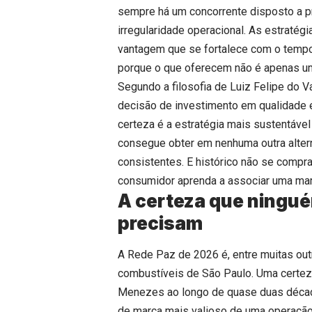
sempre há um concorrente disposto a pra
irregularidade operacional. As estraté
vantagem que se fortalece com o tempo
porque o que oferecem não é apenas um
Segundo a filosofia de Luiz Felipe do 
decisão de investimento em qualidade 
certeza é a estratégia mais sustentável
consegue obter em nenhuma outra alter
consistentes. E histórico não se compra
consumidor aprenda a associar uma mar
A certeza que ningué
precisam
A Rede Paz de 2026 é, entre muitas out
combustíveis de São Paulo. Uma certeza
Menezes ao longo de quase duas década
de marca mais valioso de uma operação 