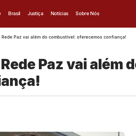
e
Brasil
Justiça
Notícias
Sobre Nós
 Rede Paz vai além do combustível: oferecemos confiança!
Rede Paz vai além d
iança!