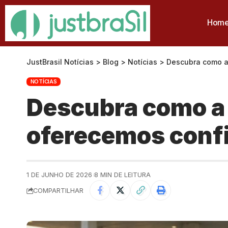
Hom
JustBrasil Notícias
>
Blog
>
Notícias
>
Descubra como a
NOTÍCIAS
Descubra como a 
oferecemos conf
1 DE JUNHO DE 2026
8 MIN DE LEITURA
COMPARTILHAR