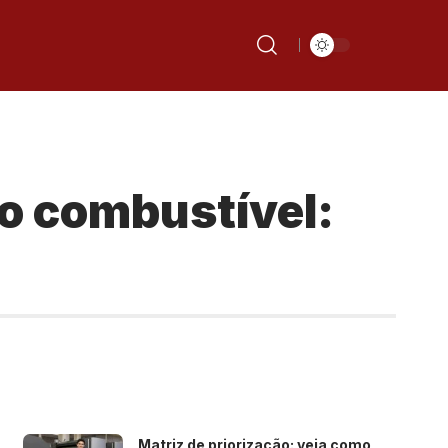
o combustível:
Matriz de priorização: veja como