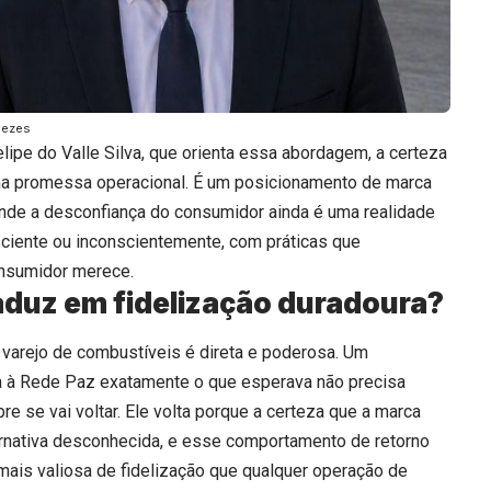
nezes
lipe do Valle Silva, que orienta essa abordagem, a certeza
a promessa operacional. É um posicionamento de marca
nde a desconfiança do consumidor ainda é uma realidade
ciente ou inconscientemente, com práticas que
nsumidor merece.
aduz em fidelização duradoura?
o varejo de combustíveis é direta e poderosa. Um
a à Rede Paz exatamente o que esperava não precisa
e se vai voltar. Ele volta porque a certeza que a marca
ternativa desconhecida, e esse comportamento de retorno
mais valiosa de fidelização que qualquer operação de