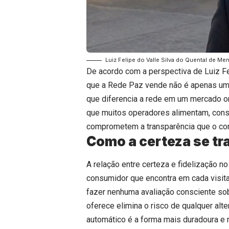
Luiz Felipe do Valle Silva do Quental de Me
De acordo com a perspectiva de Luiz Fe
que a Rede Paz vende não é apenas um
que diferencia a rede em um mercado o
que muitos operadores alimentam, cons
comprometem a transparência que o co
Como a certeza se tr
A relação entre certeza e fidelização n
consumidor que encontra em cada visit
fazer nenhuma avaliação consciente sobr
oferece elimina o risco de qualquer al
automático é a forma mais duradoura e 