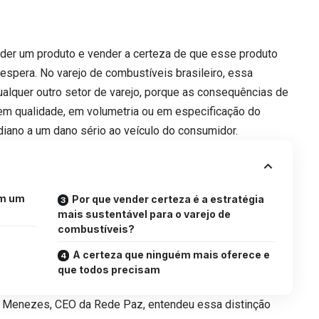
nder um produto e vender a certeza de que esse produto
espera. No varejo de combustíveis brasileiro, essa
ualquer outro setor de varejo, porque as consequências de
em qualidade, em volumetria ou em especificação do
idiano a um dano sério ao veículo do consumidor.
em um
Por que vender certeza é a estratégia
mais sustentável para o varejo de
combustíveis?
A certeza que ninguém mais oferece e
que todos precisam
de Menezes, CEO da Rede Paz, entendeu essa distinção