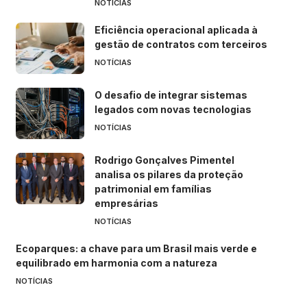
NOTÍCIAS
Eficiência operacional aplicada à
gestão de contratos com terceiros
NOTÍCIAS
O desafio de integrar sistemas
legados com novas tecnologias
NOTÍCIAS
Rodrigo Gonçalves Pimentel
analisa os pilares da proteção
patrimonial em famílias
empresárias
NOTÍCIAS
Ecoparques: a chave para um Brasil mais verde e
equilibrado em harmonia com a natureza
NOTÍCIAS