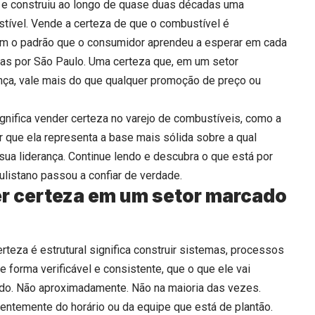
or e construiu ao longo de quase duas décadas uma
ível. Vende a certeza de que o combustível é
om o padrão que o consumidor aprendeu a esperar em cada
das por São Paulo. Uma certeza que, em um setor
nça, vale mais do que qualquer promoção de preço ou
ignifica vender certeza no varejo de combustíveis, como a
 que ela representa a base mais sólida sobre a qual
sua liderança. Continue lendo e descubra o que está por
listano passou a confiar de verdade.
er certeza em um setor marcado
teza é estrutural significa construir sistemas, processos
e forma verificável e consistente, que o que ele vai
ido. Não aproximadamente. Não na maioria das vezes.
ntemente do horário ou da equipe que está de plantão.