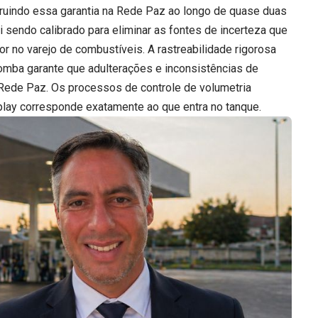
truindo essa garantia na Rede Paz ao longo de quase duas
 sendo calibrado para eliminar as fontes de incerteza que
no varejo de combustíveis. A rastreabilidade rigorosa
bomba garante que adulterações e inconsistências de
 Rede Paz. Os processos de controle de volumetria
play corresponde exatamente ao que entra no tanque.