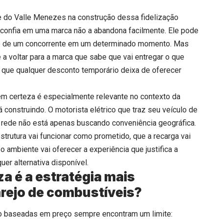
pe do Valle Menezes na construção dessa fidelização
confia em uma marca não a abandona facilmente. Ele pode
o de um concorrente em um determinado momento. Mas
 voltar para a marca que sabe que vai entregar o que
 que qualquer desconto temporário deixa de oferecer
em certeza é especialmente relevante no contexto da
 construindo. O motorista elétrico que traz seu veículo de
da rede não está apenas buscando conveniência geográfica.
strutura vai funcionar como prometido, que a recarga vai
 ambiente vai oferecer a experiência que justifica a
er alternativa disponível.
a é a estratégia mais
arejo de combustíveis?
ejo baseadas em preço sempre encontram um limite: