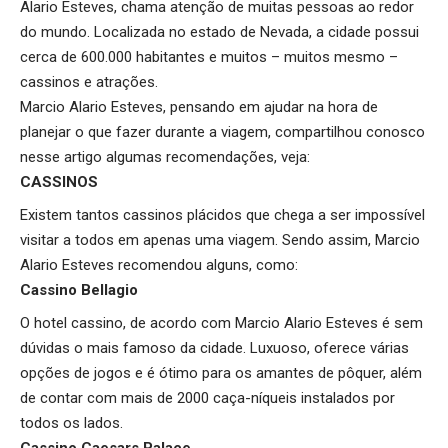
Alario Esteves, chama atenção de muitas pessoas ao redor
do mundo. Localizada no estado de Nevada, a cidade possui
cerca de 600.000 habitantes e muitos – muitos mesmo –
cassinos e atrações.
Marcio Alario Esteves, pensando em ajudar na hora de
planejar o que fazer durante a viagem, compartilhou conosco
nesse artigo algumas recomendações, veja:
CASSINOS
Existem tantos cassinos plácidos que chega a ser impossível
visitar a todos em apenas uma viagem. Sendo assim, Marcio
Alario Esteves recomendou alguns, como:
Cassino Bellagio
O hotel cassino, de acordo com Marcio Alario Esteves é sem
dúvidas o mais famoso da cidade. Luxuoso, oferece várias
opções de jogos e é ótimo para os amantes de pôquer, além
de contar com mais de 2000 caça-níqueis instalados por
todos os lados.
Cassino Caesars Palace