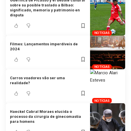
Guernica de Picasso y el debate cultural
sobre su posible traslado a Bilbao:
significado, memoria y patrimonio en
disputa
NOTÍCIAS
Filmes: Lançamentos imperdíveis de
2024
NOTÍCIAS
Carros voadores vão ser uma
realidade?
NOTÍCIAS
Haeckel Cabral Moraes elucida o
processo da cirurgia de ginecomastia
para homens