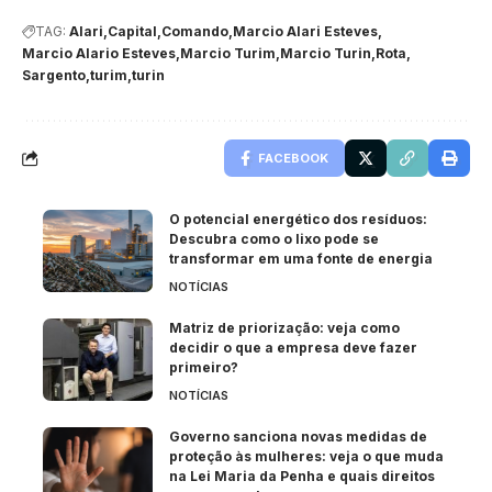
TAG:
Alari
Capital
Comando
Marcio Alari Esteves
Marcio Alario Esteves
Marcio Turim
Marcio Turin
Rota
Sargento
turim
turin
FACEBOOK
O potencial energético dos resíduos:
Descubra como o lixo pode se
transformar em uma fonte de energia
NOTÍCIAS
Matriz de priorização: veja como
decidir o que a empresa deve fazer
primeiro?
NOTÍCIAS
Governo sanciona novas medidas de
proteção às mulheres: veja o que muda
na Lei Maria da Penha e quais direitos