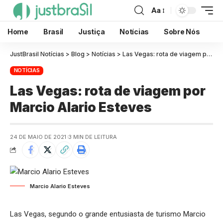
Aa
Home
Brasil
Justiça
Notícias
Sobre Nós
JustBrasil Notícias
>
Blog
>
Notícias
>
Las Vegas: rota de viagem por Marcio Alario Esteves
NOTÍCIAS
Las Vegas: rota de viagem por
Marcio Alario Esteves
24 DE MAIO DE 2021
3 MIN DE LEITURA
Marcio Alario Esteves
Las Vegas, segundo o grande entusiasta de turismo Marcio