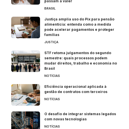
passam a valer
BRASIL
Justiça amplia uso do Pix para pensão
alimentícia: entenda como a medida
pode acelerar pagamentos e proteger
famílias
JUSTIÇA
STF retoma julgamentos do segundo
semestre: quais processos podem
mudar direitos, trabalho e economia no
Brasil
NOTÍCIAS
Eficiência operacional aplicada à
gestão de contratos com terceiros
NOTÍCIAS
O desafio de integrar sistemas legados
com novas tecnologias
NOTÍCIAS