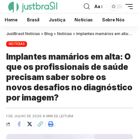
Aa
Home
Brasil
Justiça
Notícias
Sobre Nós
JustBrasil Notícias
>
Blog
>
Notícias
>
Implantes mamários em alta: O que os profissionais de saúde precisam saber sobre os novos desafios no diagnóstico por imagem?
NOTÍCIAS
Implantes mamários em alta: O
que os profissionais de saúde
precisam saber sobre os
novos desafios no diagnóstico
por imagem?
1 DE JULHO DE 2026
6 MIN DE LEITURA