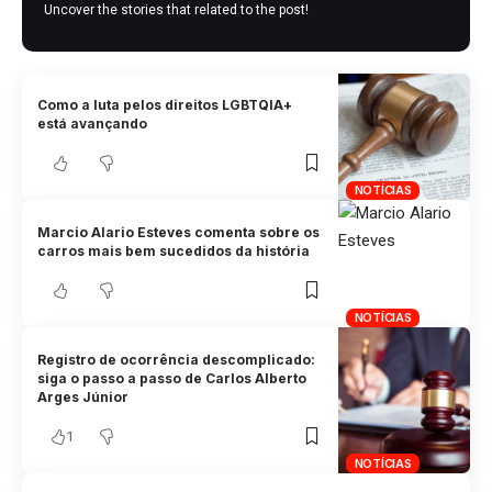
Uncover the stories that related to the post!
Como a luta pelos direitos LGBTQIA+
está avançando
NOTÍCIAS
Marcio Alario Esteves comenta sobre os
carros mais bem sucedidos da história
NOTÍCIAS
Registro de ocorrência descomplicado:
siga o passo a passo de Carlos Alberto
Arges Júnior
1
NOTÍCIAS