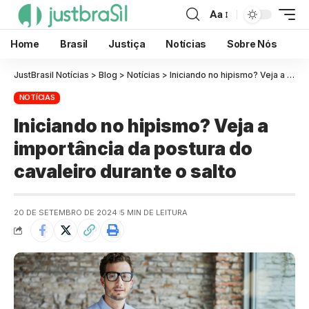
Aa
Home
Brasil
Justiça
Notícias
Sobre Nós
JustBrasil Notícias
>
Blog
>
Notícias
>
Iniciando no hipismo? Veja a importância da postura do cavaleiro durante o salto
NOTÍCIAS
Iniciando no hipismo? Veja a
importância da postura do
cavaleiro durante o salto
20 DE SETEMBRO DE 2024
5 MIN DE LEITURA