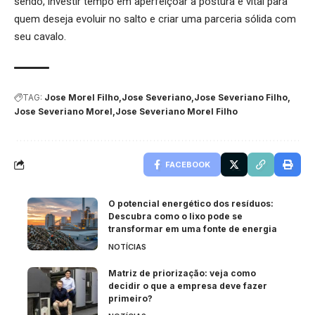
sendo, investir tempo em aperfeiçoar a postura é vital para
quem deseja evoluir no salto e criar uma parceria sólida com
seu cavalo.
TAG:
Jose Morel Filho
Jose Severiano
Jose Severiano Filho
Jose Severiano Morel
Jose Severiano Morel Filho
FACEBOOK
O potencial energético dos resíduos:
Descubra como o lixo pode se
transformar em uma fonte de energia
NOTÍCIAS
Matriz de priorização: veja como
decidir o que a empresa deve fazer
primeiro?