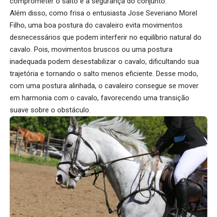
comprometer o salto e a segurança do conjunto.
Além disso, como frisa o entusiasta Jose Severiano Morel
Filho, uma boa postura do cavaleiro evita movimentos
desnecessários que podem interferir no equilíbrio natural do
cavalo. Pois, movimentos bruscos ou uma postura
inadequada podem desestabilizar o cavalo, dificultando sua
trajetória e tornando o salto menos eficiente. Desse modo,
com uma postura alinhada, o cavaleiro consegue se mover
em harmonia com o cavalo, favorecendo uma transição
suave sobre o obstáculo.