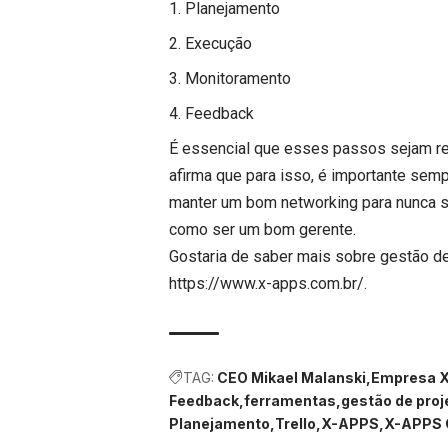
Planejamento
Execução
Monitoramento
Feedback
É essencial que esses passos sejam re
afirma que para isso, é importante sem
manter um bom networking para nunca s
como ser um bom gerente.
Gostaria de saber mais sobre gestão de
https://www.x-apps.com.br/
.
TAG:
CEO Mikael Malanski
Empresa X-
Feedback
ferramentas
gestão de proj
Planejamento
Trello
X-APPS
X-APPS C