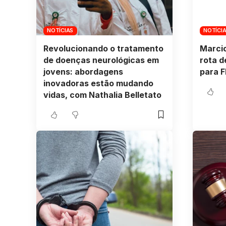
NOTÍCIAS
NOTÍCI
Revolucionando o tratamento
Marcio
de doenças neurológicas em
rota d
jovens: abordagens
para F
inovadoras estão mudando
vidas, com Nathalia Belletato