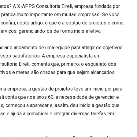
jetos? A X-APPS Consultoria Eireli, empresa fundada por
a prática muito importante em muitas empresas! Se você
onfira, neste artigo, o que é a gestão de projetos e como
serviços, gerenciando-os de forma mais efetiva.
ciar o andamento de uma equipe para atingir os objetivos
essos satisfatórios. A empresa especialista em
ultoria Eireli, comenta que, primeiro, o esqueleto dos
bjetivos e metas são criadas para que sejam alcançados.
a empresa, a gestão de projetos teve um início por pura
li conta que nos anos 60, a necessidade de gerenciar e
tos, começou a aparecer e, assim, deu início a gestão que
as e ajuda a comunicar e integrar diversas tarefas em