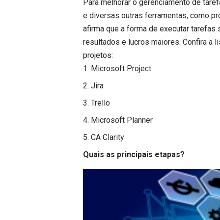
Para melhorar o gerenciamento de taref
e diversas outras ferramentas, como pr
afirma que a forma de executar tarefas
resultados e lucros maiores. Confira a l
projetos:
Microsoft Project
Jira
Trello
Microsoft Planner
CA Clarity
Quais as principais etapas?