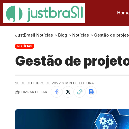
Hom
JustBrasil Notícias
>
Blog
>
Notícias
>
Gestão de projet
NOTÍCIAS
Gestão de projeto
28 DE OUTUBRO DE 2022
3 MIN DE LEITURA
COMPARTILHAR