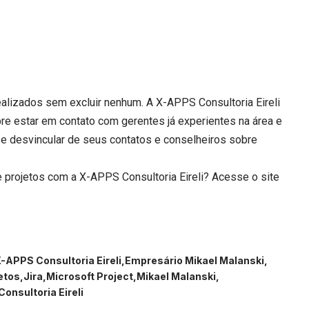
alizados sem excluir nenhum. A X-APPS Consultoria Eireli
pre estar em contato com gerentes já experientes na área e
e desvincular de seus contatos e conselheiros sobre
 projetos com a X-APPS Consultoria Eireli? Acesse o site
APPS Consultoria Eireli
Empresário Mikael Malanski
etos
Jira
Microsoft Project
Mikael Malanski
onsultoria Eireli