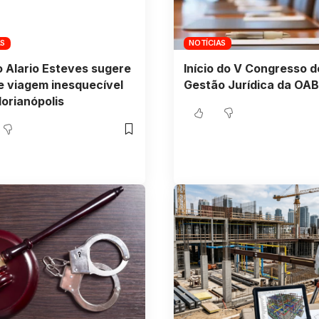
AS
NOTÍCIAS
 Alario Esteves sugere
Início do V Congresso d
e viagem inesquecível
Gestão Jurídica da OA
lorianópolis