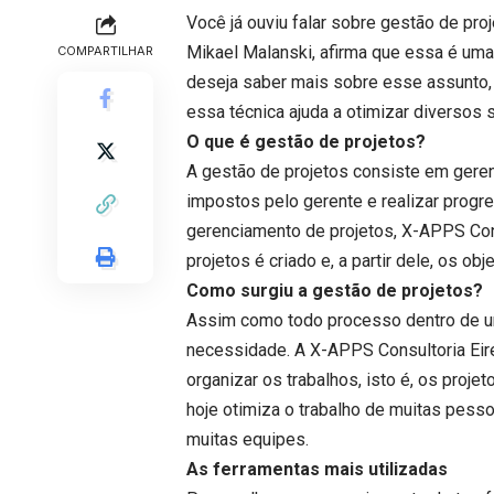
Você já ouviu falar sobre gestão de pro
Mikael Malanski, afirma que essa é um
COMPARTILHAR
deseja saber mais sobre esse assunto, c
essa técnica ajuda a otimizar diversos 
O que é gestão de projetos?
A gestão de projetos consiste em geren
impostos pelo gerente e realizar progr
gerenciamento de projetos, X-APPS Cons
projetos é criado e, a partir dele, os o
Como surgiu a gestão de projetos?
Assim como todo processo dentro de um
necessidade. A X-APPS Consultoria Eire
organizar os trabalhos, isto é, os proje
hoje otimiza o trabalho de muitas pesso
muitas equipes.
As ferramentas mais utilizadas