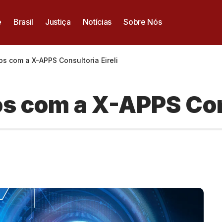
e
Brasil
Justiça
Notícias
Sobre Nós
os com a X-APPS Consultoria Eireli
s com a X-APPS Cons