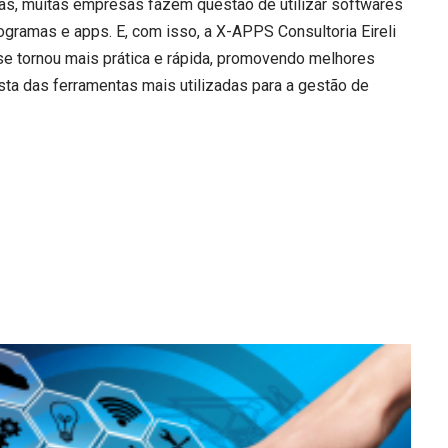
as, muitas empresas fazem questão de utilizar softwares
ogramas e apps. E, com isso, a X-APPS Consultoria Eireli
 se tornou mais prática e rápida, promovendo melhores
ista das ferramentas mais utilizadas para a gestão de