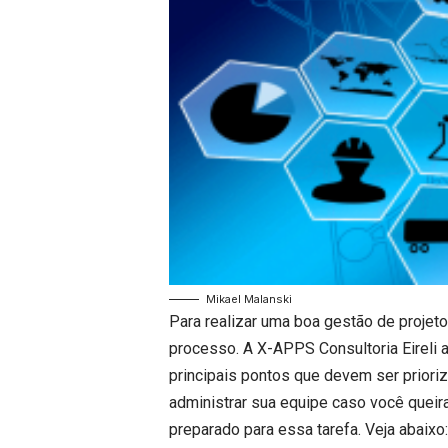
Mikael Malanski
Para realizar uma boa gestão de projet
processo. A X-APPS Consultoria Eireli 
principais pontos que devem ser priori
administrar sua equipe caso você quei
preparado para essa tarefa. Veja abaixo: