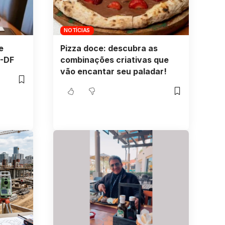
NOTÍCIAS
e
Pizza doce: descubra as
B-DF
combinações criativas que
vão encantar seu paladar!