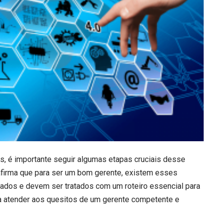
os, é importante seguir algumas etapas cruciais desse
afirma que para ser um bom gerente, existem esses
zados e devem ser tratados com um roteiro essencial para
ra atender aos quesitos de um gerente competente e